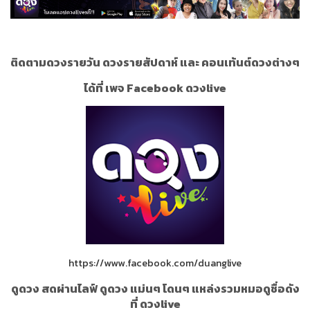
ติดตามดวงรายวัน ดวงรายสัปดาห์ และ คอนเท้นต์ดวงต่างๆ
ได้ที่ เพจ Facebook ดวงlive
https://www.facebook.com/duanglive
ดูดวง สดผ่านไลฟ์ ดูดวง แม่นๆ โดนๆ แหล่งรวมหมอดูชื่อดัง
ที่ ดวงlive