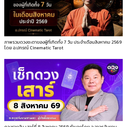
ภาพรวมดวงชะตาของผู้ที่เกิดทั้ง 7 วัน ประจำเดือนสิงหาคม 2569
โดย อ.ปกรณ์ Cinematic Tarot
ดวงรายวัน เสาร์ที่ 8 สิงหาคม 2569 ทำนายโดย อ.อาวุธจับยาม