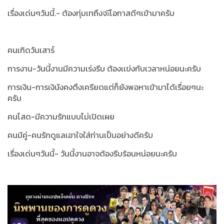
เรื่องเด่นๆวันนี้.- ต้องทุ่มเทถึงจะีโอกาสดีๆเข้ามาครับ
คนเกิดวันเสาร์
การงาน-วันนี้งานมีความเร่งรีบ ต้องเเข่งกับเวลาหน่อยนะครับ
การเงิน-การเงินังคงตึงเครียดแต่ก็ยังพอหาเข้ามาได้เรื่อยๆนะ
ครับ
คนโสด-มีความรักแบบไม่เปิดเผย
คนมีคู่-คนรักดูแลเอาใจใส่ท่านเป็นอย่างดีครับ
เรื่องเด่นๆวันนี้- วันนี้งานอาจต้องรีบร้อนหน่อยนะครับ