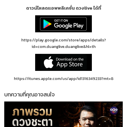
ดาวน์โหลดแอพพลิเคชั่น ดวงlive ได้ที่
https://play.google.com/store/apps/details?
id=com.duanglive.duanglive&hl=th
https://itunes.apple.com/us/app/id1316349233?mt=8
บทความที่คุณอาจสนใจ