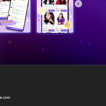
ve.com