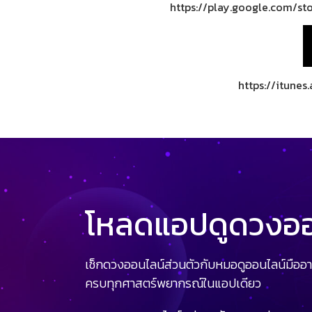
https://play.google.com/st
https://itune
โหลดแอปดูดวงออน
เช็กดวงออนไลน์ส่วนตัวกับหมอดูออนไลน์มืออา
ครบทุกศาสตร์พยากรณ์ในแอปเดียว