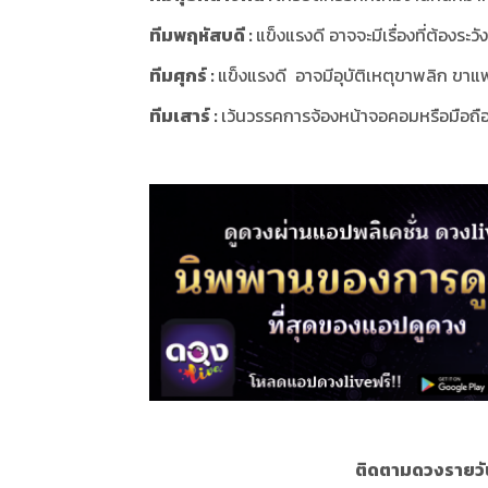
ทีมพฤหัสบดี :
แข็งแรงดี อาจจะมีเรื่องที่ต้องร
ทีมศุกร์ :
แข็งแรงดี อาจมีอุบัติเหตุขาพลิก ขาแ
ทีมเสาร์ :
เว้นวรรคการจ้องหน้าจอคอมหรือมือ
ติดตามดวงรายวั