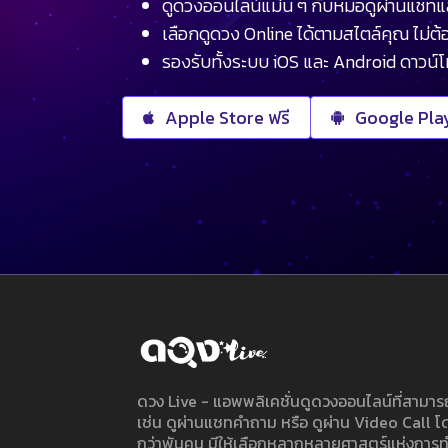
ดูดวงออนไลน์แม่น ๆ กับหมอดูผ่านแชทแ
เลือกดูดวง Online ได้ตามสไตล์คุณ ไม่ต้อ
รองรับทั้งระบบ iOS และ Android ดาวน์
Apple Store ฟรี
Google Play
ดวง Live - แอพพลิเคชั่นดูดวงออนไลน์ที่สาม
เช่น ดูผ่านแชทคำถาม หรือ ดูผ่าน Video Call
กว่าพันคน มีให้เลือกหลากหลายศาสตร์แห่งการ