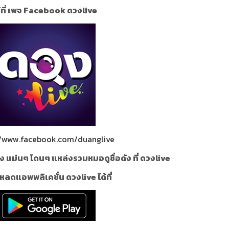
้ที่ เพจ Facebook ดวงlive
//www.facebook.com/duanglive
ง แม่นๆ โดนๆ แหล่งรวมหมอดูชื่อดัง ที่ ดวงlive
หลดแอพพลิเคชั่น ดวงlive ได้ที่