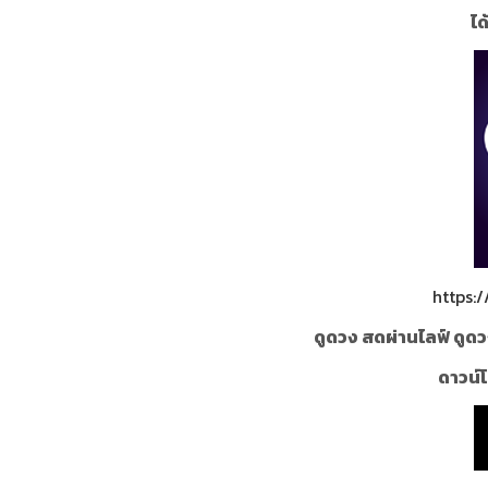
ได
https:
ดูดวง สดผ่านไลฟ์ ดูดว
ดาวน์โ