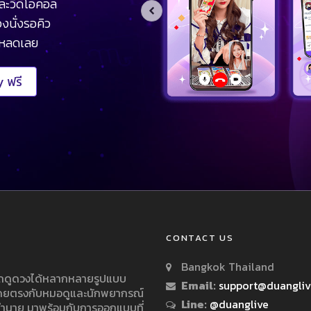
ละวิดีโอคอล
งนั่งรอคิว
โหลดเลย
 ฟรี
CONTACT US
Bangkok Thailand
ารถดูดวงได้หลากหลายรูปแบบ
Email:
support@duangli
 โดยตรงกับหมอดูและนักพยากรณ์
Line:
@duanglive
ทำนาย มาพร้อมกับการออกแบบที่