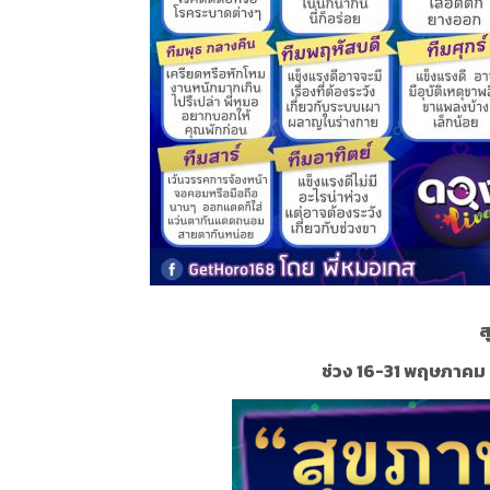
ส
ช่วง 16-31 พฤษภาคม