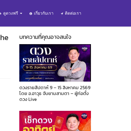
ดูดวงฟรี
เกี่ยวกับเรา
ติดต่อเรา
The
บทความที่คุณอาจสนใจ
ดวงรายสัปดาห์ 9 – 15 สิงหาคม 2569
โดย อ.อาวุธ จับยามสามตา – ผู้ก่อตั้ง
ดวง Live