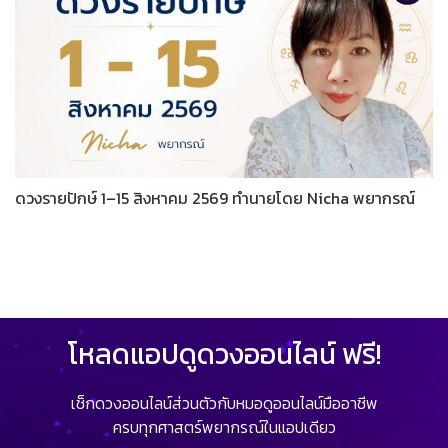
ดวงรายปักษ์ 1–15 สิงหาคม 2569 ทำนายโดย Nicha พยากรณ์
โหลดแอปดูดวงออนไลน์ ฟรี!
เช็กดวงออนไลน์ส่วนตัวกับหมอดูออนไลน์มืออาชีพ
ครบทุกศาสตร์พยากรณ์ในแอปเดียว