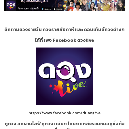
ติดตามดวงรายวัน ดวงรายสัปดาห์ และ คอนเท้นต์ดวงต่างๆ
ได้ที่ เพจ Facebook ดวงlive
https://www.facebook.com/duanglive
ดูดวง สดผ่านไลฟ์ ดูดวง แม่นๆ โดนๆ แหล่งรวมหมอดูชื่อดัง