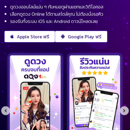
ดูดวงออนไลน์แม่น ๆ กับหมอดูผ่านแชทและวิดีโอคอล
เลือกดูดวง Online ได้ตามสไตล์คุณ ไม่ต้องนั่งรอคิว
รองรับทั้งระบบ iOS และ Android ดาวน์โหลดเลย
Apple Store ฟรี
Google Play ฟรี