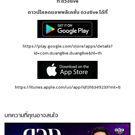
ที่ ดวงlive
ดาวน์โหลดแอพพลิเคชั่น ดวงlive ได้ที่
https://play.google.com/store/apps/details?
id=com.duanglive.duanglive&hl=th
https://itunes.apple.com/us/app/id1316349233?mt=8
บทความที่คุณอาจสนใจ