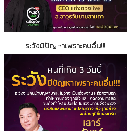
ระวังมีปัญหาเพราะคนอื่น!!!