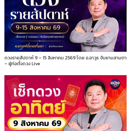
ดวงรายสัปดาห์ 9 – 15 สิงหาคม 2569 โดย อ.อาวุธ จับยามสามตา
– ผู้ก่อตั้งดวง Live