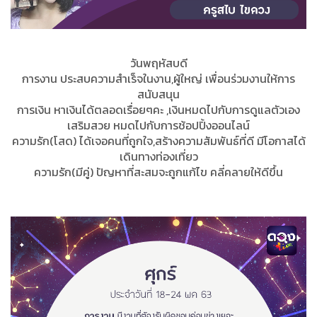
วันพฤหัสบดี
การงาน ประสบความสำเร็จในงาน,ผู้ใหญ่ เพื่อนร่วมงานให้การ
สนับสนุน
การเงิน หาเงินได้ตลอดเรื่อยๆคะ ,เงินหมดไปกับการดูแลตัวเอง
เสริมสวย หมดไปกับการช้อปปิ้งออนไลน์
ความรัก(โสด) ได้เจอคนที่ถูกใจ,สร้างความสัมพันธ์ที่ดี มีโอกาสได้
เดินทางท่องเที่ยว
ความรัก(มีคู่) ปัญหาที่สะสมจะถูกแก้ไข คลี่คลายให้ดีขึ้น