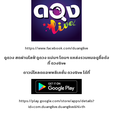
https://www.facebook.com/duanglive
ดูดวง สดผ่านไลฟ์ ดูดวง แม่นๆ โดนๆ แหล่งรวมหมอดูชื่อดัง
ที่ ดวงlive
ดาวน์โหลดแอพพลิเคชั่น ดวงlive ได้ที่
https://play.google.com/store/apps/details?
id=com.duanglive.duanglive&hl=th