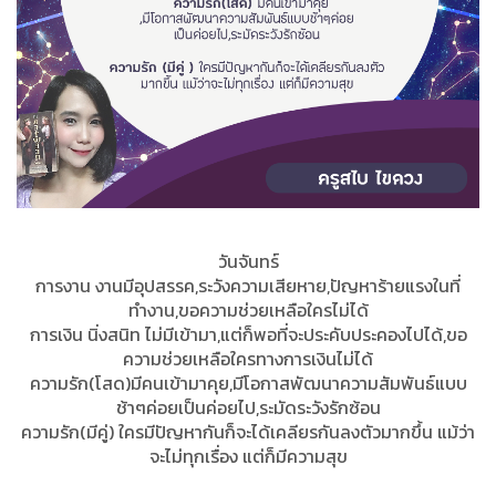
วันจันทร์
การงาน งานมีอุปสรรค,ระวังความเสียหาย,ปัญหาร้ายแรงในที่
ทำงาน,ขอความช่วยเหลือใครไม่ได้
การเงิน นิ่งสนิท ไม่มีเข้ามา,แต่ก็พอที่จะประคับประคองไปได้,ขอ
ความช่วยเหลือใครทางการเงินไม่ได้
ความรัก(โสด)มีคนเข้ามาคุย,มีโอกาสพัฒนาความสัมพันธ์แบบ
ช้าๆค่อยเป็นค่อยไป,ระมัดระวังรักซ้อน
ความรัก(มีคู่) ใครมีปัญหากันก็จะได้เคลียรกันลงตัวมากขึ้น แม้ว่า
จะไม่ทุกเรื่อง แต่ก็มีความสุข