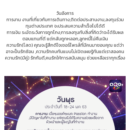
วันอังคาร
การงาน งานที่เกี่ยวกับการเดินทาง,ติดต่อประสานงาน,ลงทุนร่วม
ทุนต่างประเทศ จะประสบความสำเร็จไปได้ดี
การเงิน ระมัดระวังการถูกโกง,การลงทุนกับสิ่งที่คิดว่าจะได้รับผล
ตอบแทนที่ดี แต่กลับถูกหลอก,ลูกหนี้ไม่คืนเงิน
ความรัก(โสด) คุณจะรู้สึกดีใจเซอร์ไพรส์ที่มีคนมาชอบคุณ แต่ว่า
อาจะป็นรักซ้อน ,ความรักคบกันแบบไม่เปิดเผยรู้กันแต่เราสองคน
ความรัก(มีคู่) รักกันดี,คนรักให้การสนับสนุน ช่วยเหลือเราทุกเรื่อง