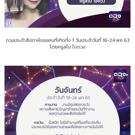
ดวงประจำสัปดาห์ของคนที่เกิดทั้ง 7 วันประจำวันที่ 18-24 พค 63
โดยครูสไบ ไขดวง