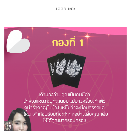
เฉลยนะคะ