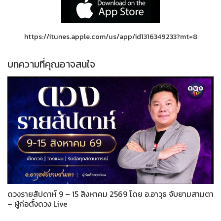
https://itunes.apple.com/us/app/id1316349233?mt=8
บทความที่คุณอาจสนใจ
ดวงรายสัปดาห์ 9 – 15 สิงหาคม 2569 โดย อ.อาวุธ จับยามสามตา
– ผู้ก่อตั้งดวง Live