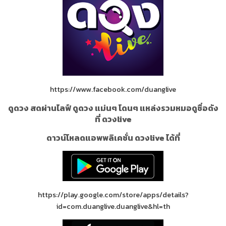
https://www.facebook.com/duanglive
ดูดวง สดผ่านไลฟ์ ดูดวง แม่นๆ โดนๆ แหล่งรวมหมอดูชื่อดัง
ที่ ดวงlive
ดาวน์โหลดแอพพลิเคชั่น ดวงlive ได้ที่
https://play.google.com/store/apps/details?
id=com.duanglive.duanglive&hl=th