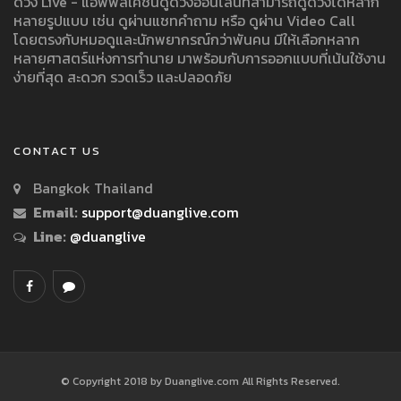
ดวง Live - แอพพลิเคชั่นดูดวงออนไลน์ที่สามารถดูดวงได้หลาก
หลายรูปแบบ เช่น ดูผ่านแชทคำถาม หรือ ดูผ่าน Video Call
โดยตรงกับหมอดูและนักพยากรณ์กว่าพันคน มีให้เลือกหลาก
หลายศาสตร์แห่งการทำนาย มาพร้อมกับการออกแบบที่เน้นใช้งาน
ง่ายที่สุด สะดวก รวดเร็ว และปลอดภัย
CONTACT US
Bangkok Thailand
Email:
support@duanglive.com
Line:
@duanglive
© Copyright 2018 by Duanglive.com All Rights Reserved.