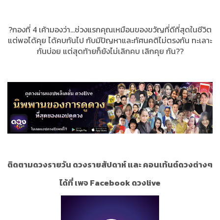
?กองที่ 4 เค้ามองว่า...ช่วงแรกคุณเหมือนของขวัญที่ดีที่สุดในชีวิต
แต่พอได้คุย ได้คบกันไป กับมีปัญหาและทัศนคติไม่ตรงกัน ทะเลาะ
กันบ่อย แต่สุดท้ายก็ยังไม่เลิกคบ เลิกคุย กัน??
ติดตามดวงรายวัน ดวงรายสัปดาห์ และ คอนเท้นต์ดวงต่างๆ
ได้ที่ เพจ Facebook ดวงlive