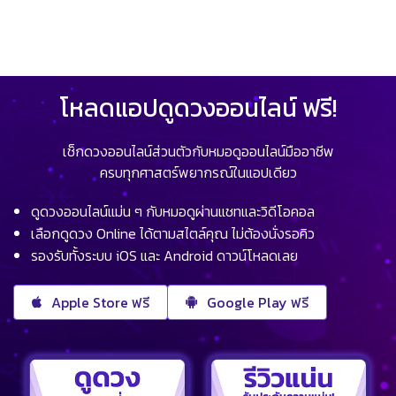
โหลดแอปดูดวงออนไลน์ ฟรี!
เช็กดวงออนไลน์ส่วนตัวกับหมอดูออนไลน์มืออาชีพ
ครบทุกศาสตร์พยากรณ์ในแอปเดียว
ดูดวงออนไลน์แม่น ๆ กับหมอดูผ่านแชทและวิดีโอคอล
เลือกดูดวง Online ได้ตามสไตล์คุณ ไม่ต้องนั่งรอคิว
รองรับทั้งระบบ iOS และ Android ดาวน์โหลดเลย
Apple Store ฟรี
Google Play ฟรี