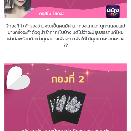
?กองที่ 1 เค้ามองว่า...คุณเป็นคนมีค่า,น่าหวงแหน,ทะนุทะถนอม,แม้
บางครั้งจะทำตัวดูน่ารำคาญไปบ้าง แต่ไม่ว่าจะมีอุปสรรคแค่ไหน
เค้าก้อพร้อมที่จะทำทุกอย่างเพื่อคุณ เพื่อให้ได้คุณมาครอบครอง
??