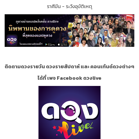
ราศีมีน - ระวังอุบัติเหตุ
ติดตามดวงรายวัน ดวงรายสัปดาห์ และ คอนเท้นต์ดวงต่างๆ
ได้ที่ เพจ Facebook ดวงlive