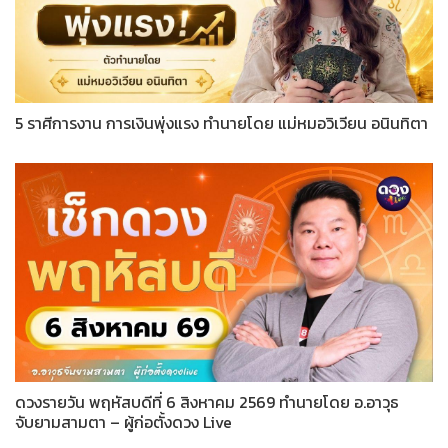
5 ราศีการงาน การเงินพุ่งแรง ทำนายโดย แม่หมอวิเวียน อนินทิตา
ดวงรายวัน พฤหัสบดีที่ 6 สิงหาคม 2569 ทำนายโดย อ.อาวุธ
จับยามสามตา – ผู้ก่อตั้งดวง Live