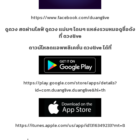
https://www.facebook.com/duanglive
ดูดวง สดผ่านไลฟ์ ดูดวง แม่นๆ โดนๆ แหล่งรวมหมอดูชื่อดัง
ที่ ดวงlive
ดาวน์โหลดแอพพลิเคชั่น ดวงlive ได้ที่
https://play.google.com/store/apps/details?
id=com.duanglive.duanglive&hl=th
https://itunes.apple.com/us/app/id1316349233?mt=8