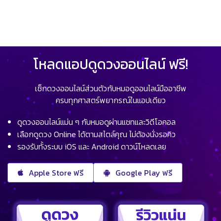
โหลดแอปดูดวงออนไลน์ ฟรี!
เช็กดวงออนไลน์ส่วนตัวกับหมอดูออนไลน์มืออาชีพ
ครบทุกศาสตร์พยากรณ์ในแอปเดียว
ดูดวงออนไลน์แม่น ๆ กับหมอดูผ่านแชทและวิดีโอคอล
เลือกดูดวง Online ได้ตามสไตล์คุณ ไม่ต้องนั่งรอคิว
รองรับทั้งระบบ iOS และ Android ดาวน์โหลดเลย
Apple Store ฟรี
Google Play ฟรี