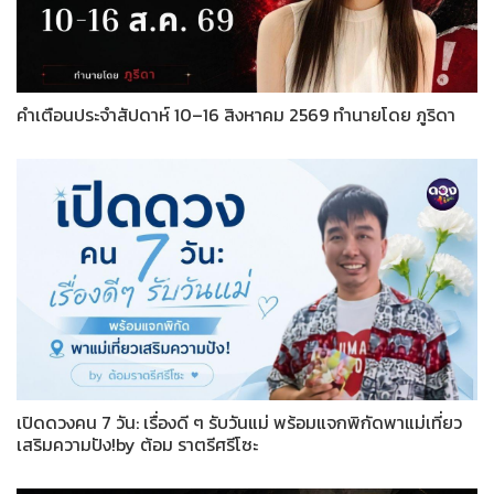
คำเตือนประจำสัปดาห์ 10–16 สิงหาคม 2569 ทำนายโดย ภูริดา
เปิดดวงคน 7 วัน: เรื่องดี ๆ รับวันแม่ พร้อมแจกพิกัดพาแม่เที่ยว
เสริมความปัง!by ต้อม ราตรีศรีโซะ