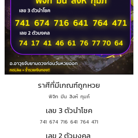
ราศีที่มีเกณฑ์ถูกหวย
พิจิก มีน สิงห์ กุมภ์
เลข 3 ตัวนำโชค
741 674 716 641 764 471
เลข 2 ตัวมงคล