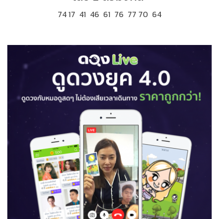
74 17 41 46 61 76 77 70 64