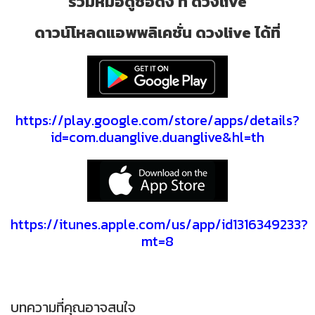
รวมหมอดูชื่อดัง ที่ ดวงlive
ดาวน์โหลดแอพพลิเคชั่น ดวงlive ได้ที่
https://play.google.com/store/apps/details?
id=com.duanglive.duanglive&hl=th
https://itunes.apple.com/us/app/id1316349233?
mt=8
บทความที่คุณอาจสนใจ