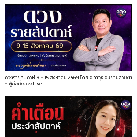
ดวงรายสัปดาห์ 9 – 15 สิงหาคม 2569 โดย อ.อาวุธ จับยามสามตา
– ผู้ก่อตั้งดวง Live