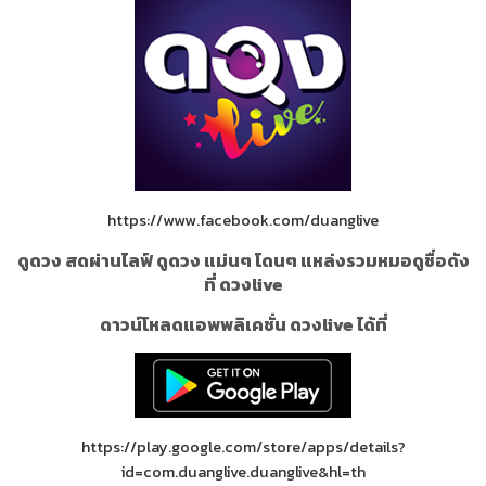
https://www.facebook.com/duanglive
ดูดวง สดผ่านไลฟ์ ดูดวง แม่นๆ โดนๆ แหล่งรวมหมอดูชื่อดัง
ที่ ดวงlive
ดาวน์โหลดแอพพลิเคชั่น ดวงlive ได้ที่
https://play.google.com/store/apps/details?
id=com.duanglive.duanglive&hl=th