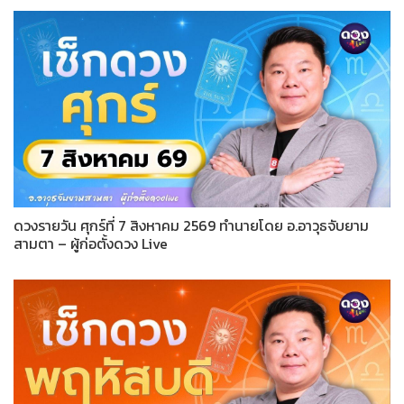
ดวงรายวัน ศุกร์ที่ 7 สิงหาคม 2569 ทำนายโดย อ.อาวุธจับยาม
สามตา – ผู้ก่อตั้งดวง Live