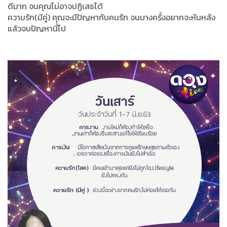
ดีมาก จนคุณไม่อาจปฏิเสธได้
ความรัก(มีคู่) คุณจะมีปัญหากับคนรัก จนบางครั้งอยากจะหันหลัง
แล้วจบปัญหานี้ไป