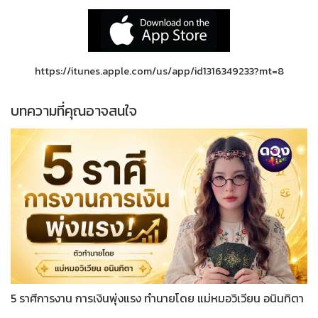
https://itunes.apple.com/us/app/id1316349233?mt=8
บทความที่คุณอาจสนใจ
5 ราศีการงาน การเงินพุ่งแรง ทำนายโดย แม่หมอวิเวียน อนินทิตา