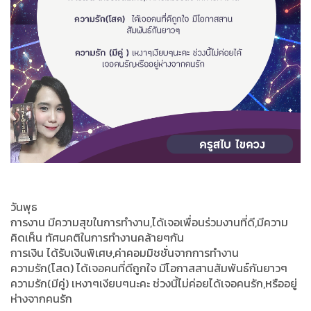
วันพุธ
การงาน มีความสุขในการทำงาน,ได้เจอเพื่อนร่วมงานที่ดี,มีความ
คิดเห็น ทัศนคติในการทำงานคล้ายๆกัน
การเงิน ได้รับเงินพิเศษ,ค่าคอมมิชชั่นจากการทำงาน
ความรัก(โสด) ได้เจอคนที่ดีถูกใจ มีโอกาสสานสัมพันธ์กันยาวๆ
ความรัก(มีคู่) เหงาๆเงียบๆนะคะ ช่วงนี้ไม่ค่อยได้เจอคนรัก,หรืออยู่
ห่างจากคนรัก