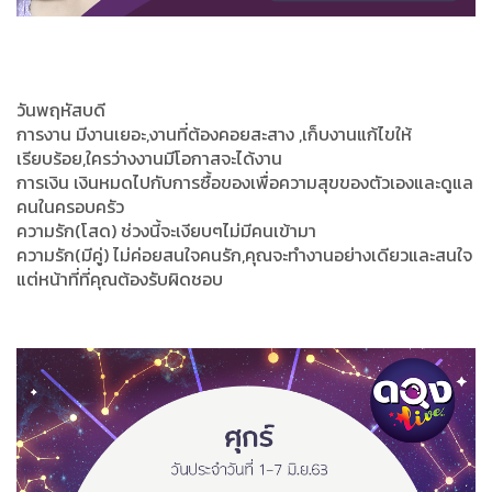
วันพฤหัสบดี
การงาน มีงานเยอะ,งานที่ต้องคอยสะสาง ,เก็บงานแก้ไขให้
เรียบร้อย,ใครว่างงานมีโอกาสจะได้งาน
การเงิน เงินหมดไปกับการซื้อของเพื่อความสุขของตัวเองและดูแล
คนในครอบครัว
ความรัก(โสด) ช่วงนี้จะเงียบๆไม่มีคนเข้ามา
ความรัก(มีคู่) ไม่ค่อยสนใจคนรัก,คุณจะทำงานอย่างเดียวและสนใจ
แต่หน้าที่ที่คุณต้องรับผิดชอบ