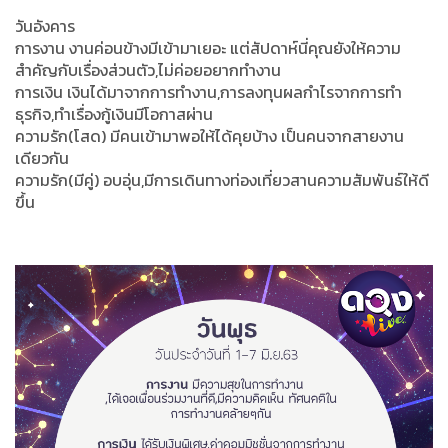
วันอังคาร
การงาน งานค่อนข้างมีเข้ามาเยอะ แต่สัปดาห์นี่คุณยังให้ความ
สำคัญกับเรื่องส่วนตัว,ไม่ค่อยอยากทำงาน
การเงิน เงินได้มาจากการทำงาน,การลงทุนผลกำไรจากการทำ
ธุรกิจ,ทำเรื่องกู้เงินมีโอกาสผ่าน
ความรัก(โสด) มีคนเข้ามาพอให้ได้คุยบ้าง เป็นคนจากสายงาน
เดียวกัน
ความรัก(มีคู่) อบอุ่น,มีการเดินทางท่องเที่ยวสานความสัมพันธ์ให้ดี
ขึ้น