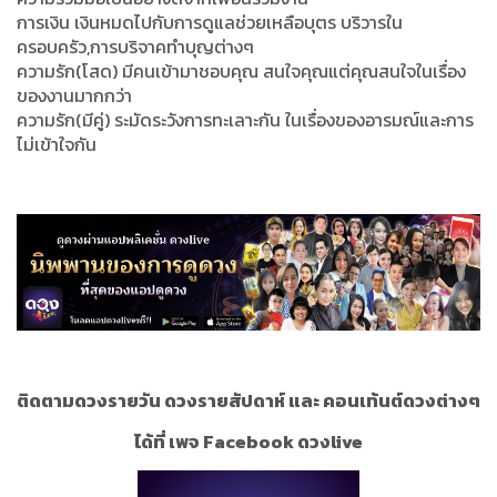
การเงิน เงินหมดไปกับการดูแลช่วยเหลือบุตร บริวารใน
ครอบครัว,การบริจาคทำบุญต่างๆ
ความรัก(โสด) มีคนเข้ามาชอบคุณ สนใจคุณแต่คุณสนใจในเรื่อง
ของงานมากกว่า
ความรัก(มีคู่) ระมัดระวังการทะเลาะกัน ในเรื่องของอารมณ์และการ
ไม่เข้าใจกัน
ติดตามดวงรายวัน ดวงรายสัปดาห์ และ คอนเท้นต์ดวงต่างๆ
ได้ที่ เพจ Facebook ดวงlive