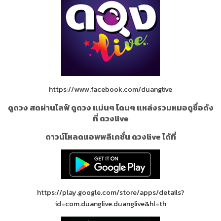
https://www.facebook.com/duanglive
ดูดวง สดผ่านไลฟ์ ดูดวง แม่นๆ โดนๆ แหล่งรวมหมอดูชื่อดัง
ที่ ดวงlive
ดาวน์โหลดแอพพลิเคชั่น ดวงlive ได้ที่
https://play.google.com/store/apps/details?
id=com.duanglive.duanglive&hl=th