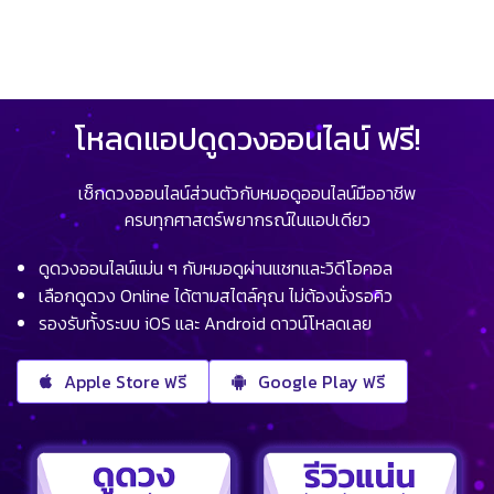
โหลดแอปดูดวงออนไลน์ ฟรี!
เช็กดวงออนไลน์ส่วนตัวกับหมอดูออนไลน์มืออาชีพ
ครบทุกศาสตร์พยากรณ์ในแอปเดียว
ดูดวงออนไลน์แม่น ๆ กับหมอดูผ่านแชทและวิดีโอคอล
เลือกดูดวง Online ได้ตามสไตล์คุณ ไม่ต้องนั่งรอคิว
รองรับทั้งระบบ iOS และ Android ดาวน์โหลดเลย
Apple Store ฟรี
Google Play ฟรี