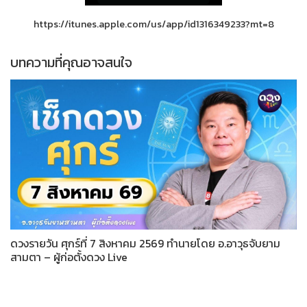
https://itunes.apple.com/us/app/id1316349233?mt=8
บทความที่คุณอาจสนใจ
ดวงรายวัน ศุกร์ที่ 7 สิงหาคม 2569 ทำนายโดย อ.อาวุธจับยาม
สามตา – ผู้ก่อตั้งดวง Live