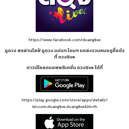
https://www.facebook.com/duanglive
ดูดวง สดผ่านไลฟ์ ดูดวง แม่นๆ โดนๆ แหล่งรวมหมอดูชื่อดัง
ที่ ดวงlive
ดาวน์โหลดแอพพลิเคชั่น ดวงlive ได้ที่
https://play.google.com/store/apps/details?
id=com.duanglive.duanglive&hl=th