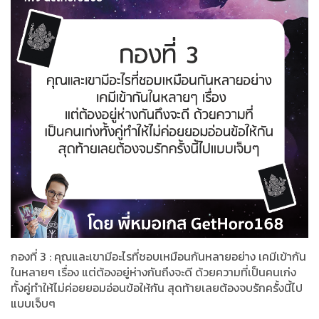
กองที่ 3 : คุณ​และ​เขามีอะไรที่ชอบเหมือนกันหลายอย่าง เคมีเข้ากัน
ในหลายๆ เรื่อง แต่ต้องอยู่ห่าง​กันถึงจะดี ด้วยความที่เป็น​คนเก่ง
ทั้งคู่​ทำให้ไม่ค่อยยอมอ่อนข้อให้กัน สุดท้ายเลยต้องจบรักครั้งนี้​ไป
แบบเจ็บๆ