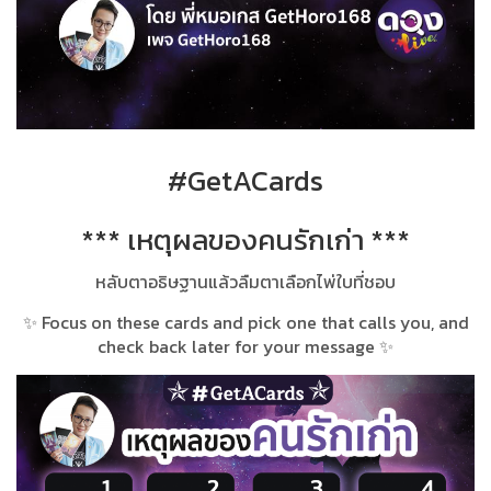
#GetACards
*** เหตุ​ผล​ของ​คนรักเก่า ***
หลับตาอธิษฐานแล้วลืมตาเลือกไพ่ใบที่ชอบ
✨ Focus on these cards and pick one that calls you, and
check back later for your message ✨