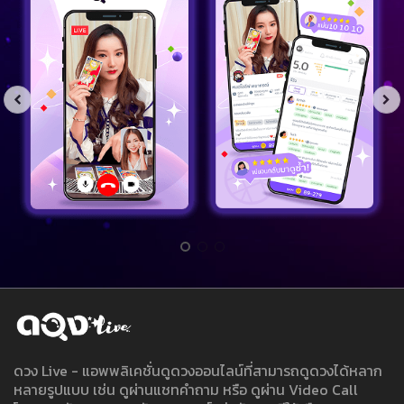
ดวง Live - แอพพลิเคชั่นดูดวงออนไลน์ที่สามารถดูดวงได้หลาก
หลายรูปแบบ เช่น ดูผ่านแชทคำถาม หรือ ดูผ่าน Video Call