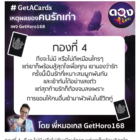
กองที่ 4 : ถึงจะไม่มี หรือไม่​ดีเหมือนใครๆ แต่เขาก็พร้อมสู้สุดใจ​