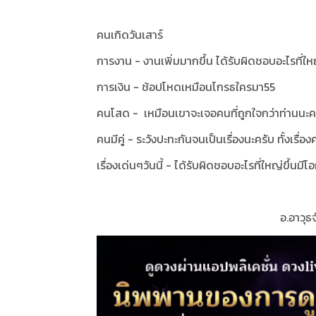
คนเกิดวันเสาร์
การงาน - งานเพิ่มมากขึ้น ได้รับผิดชอบอะไรที่ให
การเงิน - ช้อปโหดเหมือนโกรธใครมา55
คนโสด - เหมือนเขาจะเจอคนที่ถูกใจกว่าท่านนะค
คนมีคู่ - ระวังปะทะกันจนเป็นเรื่องนะครับ ทั้งเรื่อง
เรื่องเด่นๆวันนี้ - ได้รับผิดชอบอะไรที่ใหญ่ขึ้นม
อ.อาวุ