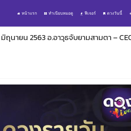
หน้าแรก
ทำเนียบหมอดู
ฟีเจอร์
ดวงวันนี้
0 มิถุนายน 2563 อ.อาวุธจับยามสามตา – CE