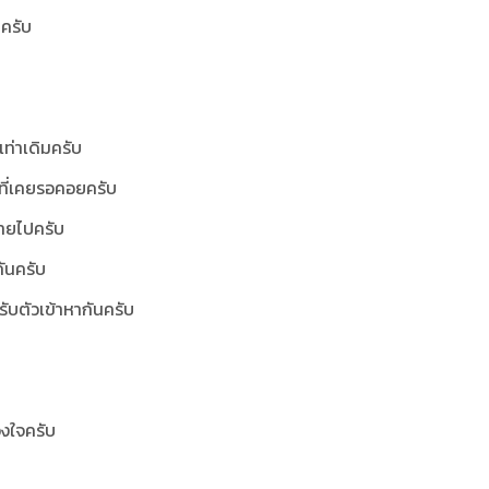
าครับ
ท่าเดิมครับ
อที่เคยรอคอยครับ
หายไปครับ
กันครับ
ปรับตัวเข้าหากันครับ
องใจครับ