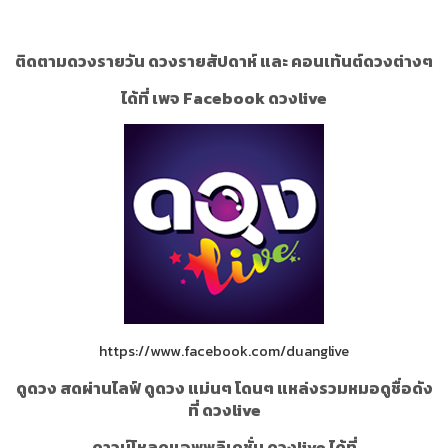
ติดตามดวงรายวัน ดวงรายสัปดาห์ และ คอนเท้นต์ดวงต่างๆ
ได้ที่ เพจ Facebook ดวงlive
https://www.facebook.com/duanglive
ดูดวง สดผ่านไลฟ์ ดูดวง แม่นๆ โดนๆ แหล่งรวมหมอดูชื่อดัง
ที่ ดวงlive
ดาวน์โหลดแอพพลิเคชั่น ดวงlive ได้ที่