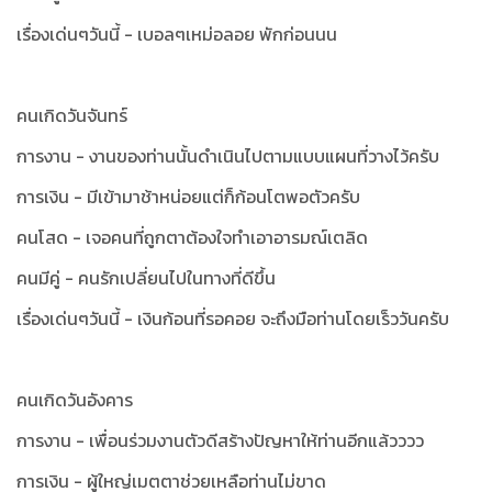
เรื่องเด่นๆวันนี้ - เบอลๆเหม่อลอย พักก่อนนน
คนเกิดวันจันทร์
การงาน - งานของท่านนั้นดำเนินไปตามแบบแผนที่วางไว้ครับ
การเงิน - มีเข้ามาช้าหน่อยแต่ก็ก้อนโตพอตัวครับ
คนโสด - เจอคนที่ถูกตาต้องใจทำเอาอารมณ์เตลิด
คนมีคู่ - คนรักเปลี่ยนไปในทางที่ดีขึ้น
เรื่องเด่นๆวันนี้ - เงินก้อนที่รอคอย จะถึงมือท่านโดยเร็ววันครับ
คนเกิดวันอังคาร
การงาน - เพื่อนร่วมงานตัวดีสร้างปัญหาให้ท่านอีกแล้วววว
การเงิน - ผู้ใหญ่เมตตาช่วยเหลือท่านไม่ขาด