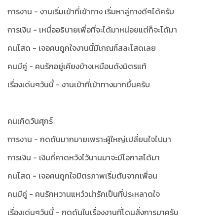
การงาน - งานเริ่มเข้าที่เข้าทาง เริ่มหาลู่ทางดีๆได้ครับ
การเงิน - เหนื่ออธิบายเพื่อที่จะได้มาหน่อยแต่ก็จะได้มา
คนโสด - เจอคนถูกใจงานนี้มีเกณฑ์สละโสดเลย
คนมีคู่ - คนรักอยู่เคียงข้างเหมือนดังมิตรแท้
เรื่องเด่นๆวันนี้ - งานเข้าที่เข้าทางมากขึ้นครับ
คนเกิดวันศุกร์
การงาน - กดดันมากมายเพราะผู้ใหญ่เปลี่ยนใจไปมา
การเงิน - เงินที่คาดหวังไว้นานมาจะมีโอกาสได้มา
คนโสด - เจอคนถูกใจมิตรภาพเริ่มต้นจากเพื่อน
คนมีคู่ - คนรักหวานแหว๋วน่ารักเป็นที่ประหลาดใจ
เรื่องเด่นๆวันนี้ - กดดันในเรื่องงานที่โดนสั่งการมาครับ