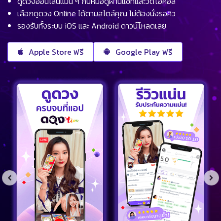
ดูดวงออนไลน์แม่น ๆ กับหมอดูผ่านแชทและวิดีโอคอล
เลือกดูดวง Online ได้ตามสไตล์คุณ ไม่ต้องนั่งรอคิว
รองรับทั้งระบบ iOS และ Android ดาวน์โหลดเลย
Apple Store ฟรี
Google Play ฟรี