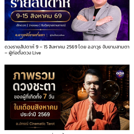
ดวงรายสัปดาห์ 9 – 15 สิงหาคม 2569 โดย อ.อาวุธ จับยามสามตา
– ผู้ก่อตั้งดวง Live