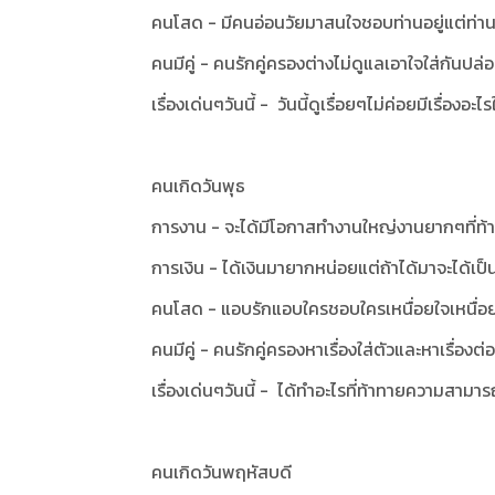
คนโสด - มีคนอ่อนวัยมาสนใจชอบท่านอยู่แต่ท่า
คนมีคู่ - คนรักคู่ครองต่างไม่ดูแลเอาใจใส่กันป
เรื่องเด่นๆวันนี้ - วันนี้ดูเรื่อยๆไม่ค่อยมีเรื่องอะไ
คนเกิดวันพุธ
การงาน - จะได้มีโอกาสทำงานใหญ่งานยากๆที่ท
การเงิน - ได้เงินมายากหน่อยแต่ถ้าได้มาจะได้เป็
คนโสด - แอบรักแอบใครชอบใครเหนื่อยใจเหนื่อ
คนมีคู่ - คนรักคู่ครองหาเรื่องใส่ตัวและหาเรื่อ
เรื่องเด่นๆวันนี้ - ได้ทำอะไรที่ท้าทายความสาม
คนเกิดวันพฤหัสบดี