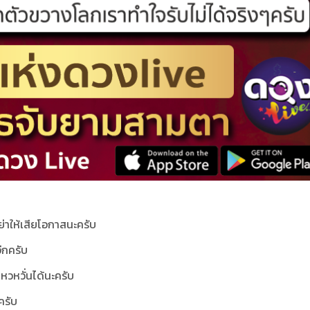
ย่าให้เสียโอกาสนะครับ
อีกครับ
หวหวั่นได้นะครับ
ครับ