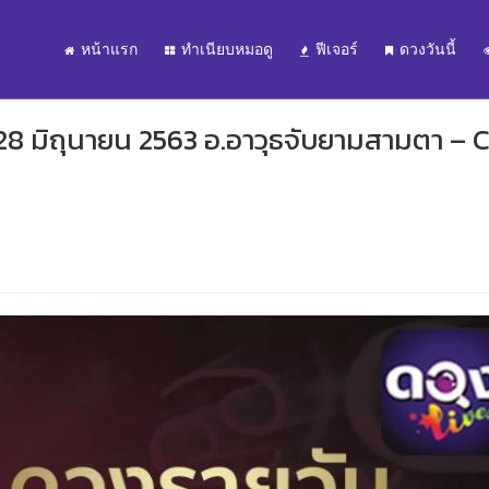
หน้าแรก
ทำเนียบหมอดู
ฟีเจอร์
ดวงวันนี้
 28 มิถุนายน 2563 อ.อาวุธจับยามสามตา – 