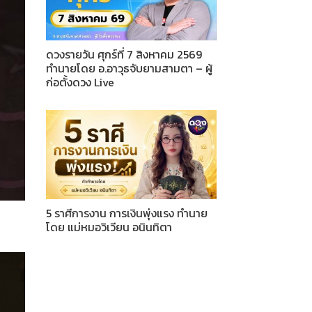
ดวงรายวัน ศุกร์ที่ 7 สิงหาคม 2569
ทำนายโดย อ.อาวุธจับยามสามตา – ผู้
ก่อตั้งดวง Live
5 ราศีการงาน การเงินพุ่งแรง ทำนาย
โดย แม่หมอวิเวียน อนินทิตา