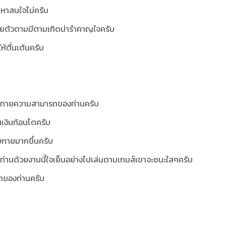
นหาสนใจไม่ครับ
ล่อยตัวตามมีตามเกิดน่ารำคาญใจครับ
รให้ตื่นเต้นครับ
้าทายความสามารถของท่านครับ
นเงินก้อนโตครับ
ยกายมากขึ้นครับ
งต่อท่านด้วยงานนี้ใจเย็นอย่างไปเล่นตามเกมส์เขาจะชนะใสๆครับ
ารถของท่านครับ