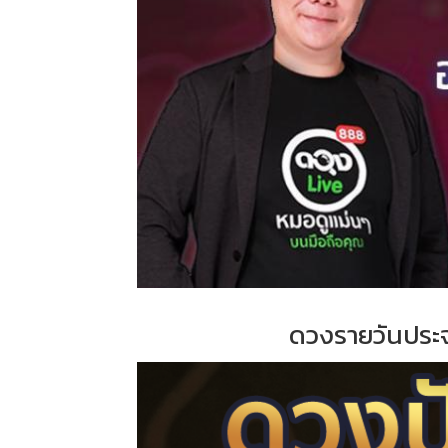
ดวงรายวันประ