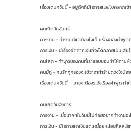
เรื่องเด่นๆวันนี้ - อยู่ดีๆก็มีโอกาสเเละโชคลาภเข
คนเกิดวันจันทร์
การงาน - ทำงานดีแต่ต้องใจเย็นเรื่องของคำพูดด
การเงิน - มีเรื่องขัดลาภเงินที่จะได้กลายเป็นเสีย
คนโสด - คำพูดของคนที่เราแอบชอบทำให้ท่านหั
คนมีคู่ - คนรักคู่ครองจะใช้วาจาทำร้ายดวงใจน้อ
เรื่องเด่นๆวันนี้ - อาจจะต้องระวังเรื่องคำพูด ทำ
คนเกิดวันอังคาร
การงาน - เบื่อมากๆในวันนี้ไม่ค่อยอยากทำงานอะ
การเงิน - มีโอกาสหาเงินแต่เหนื่อยหน่อยก็สละสิทธิ