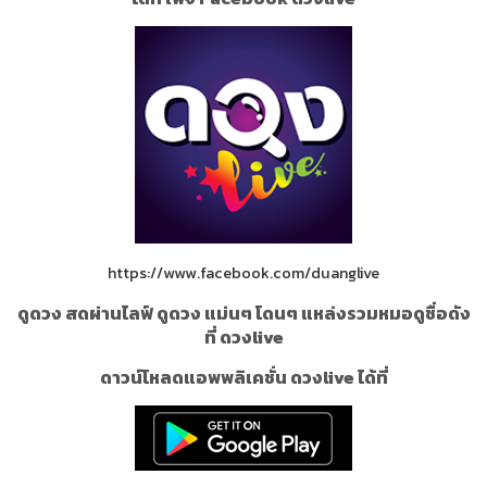
https://www.facebook.com/duanglive
ดูดวง สดผ่านไลฟ์ ดูดวง แม่นๆ โดนๆ แหล่งรวมหมอดูชื่อดัง
ที่ ดวงlive
ดาวน์โหลดแอพพลิเคชั่น ดวงlive ได้ที่