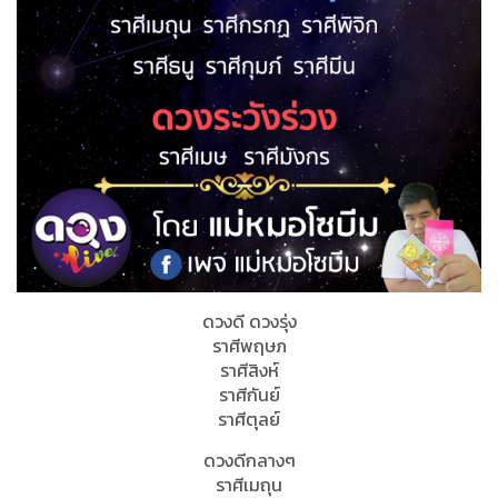
ดวงดี ดวงรุ่ง
ราศีพฤษภ
ราศีสิงห์
ราศีกันย์
ราศีตุลย์
ดวงดีกลางๆ
ราศีเมถุน