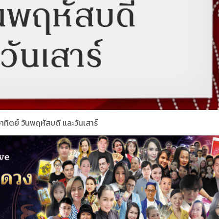
อาทิตย์ วันพฤหัสบดี และวันเสาร์