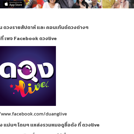
น ดวงรายสัปดาห์ และ คอนเท้นต์ดวงต่างๆ
้ที่ เพจ Facebook ดวงlive
//www.facebook.com/duanglive
ง แม่นๆ โดนๆ แหล่งรวมหมอดูชื่อดัง ที่ ดวงlive