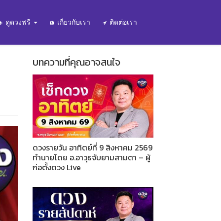
ดูดวงฟรี
เกี่ยวกับเรา
ติดต่อเรา
บทความที่คุณอาจสนใจ
ดวงรายวัน อาทิตย์ที่ 9 สิงหาคม 2569
ทำนายโดย อ.อาวุธจับยามสามตา – ผู้
ก่อตั้งดวง Live