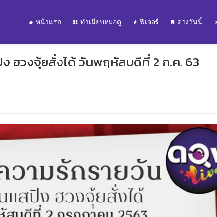
หน้าแรก
ทำเนียบหมอดู
ฟีเจอร์
ดวงวันนี้
ฮวงจุ้ยสั่งได้ วันพฤหัสบดีที่ 2 ก.ค. 63