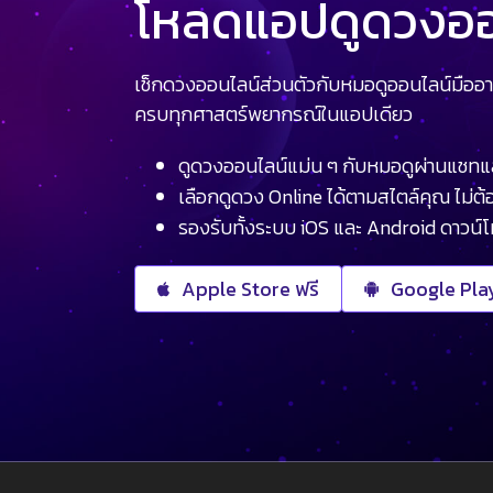
โหลดแอปดูดวงออน
เช็กดวงออนไลน์ส่วนตัวกับหมอดูออนไลน์มืออา
ครบทุกศาสตร์พยากรณ์ในแอปเดียว
ดูดวงออนไลน์แม่น ๆ กับหมอดูผ่านแชทแ
เลือกดูดวง Online ได้ตามสไตล์คุณ ไม่ต้อ
รองรับทั้งระบบ iOS และ Android ดาวน์
Apple Store ฟรี
Google Play