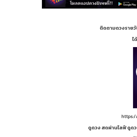
ติดตามดวงรายวั
ได
https:
ดูดวง สดผ่านไลฟ์ ดูดว