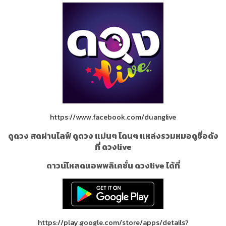
https://www.facebook.com/duanglive
ดูดวง สดผ่านไลฟ์ ดูดวง แม่นๆ โดนๆ แหล่งรวมหมอดูชื่อดัง
ที่ ดวงlive
ดาวน์โหลดแอพพลิเคชั่น ดวงlive ได้ที่
https://play.google.com/store/apps/details?