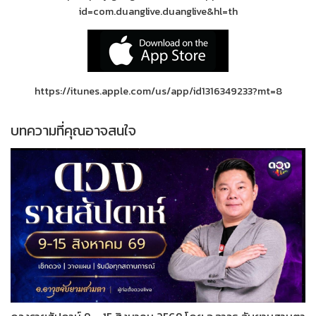
id=com.duanglive.duanglive&hl=th
https://itunes.apple.com/us/app/id1316349233?mt=8
บทความที่คุณอาจสนใจ