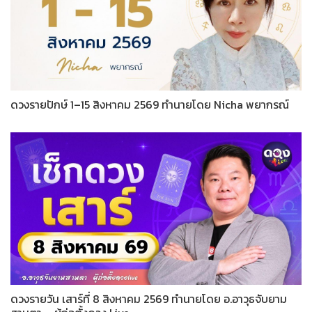
ดวงรายปักษ์ 1–15 สิงหาคม 2569 ทำนายโดย Nicha พยากรณ์
ดวงรายวัน เสาร์ที่ 8 สิงหาคม 2569 ทำนายโดย อ.อาวุธจับยาม