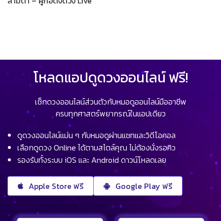
สามตา – ผู้ก่อตั้งดวง Live
โหลดแอปดูดวงออนไลน์ ฟรี!
เช็กดวงออนไลน์ส่วนตัวกับหมอดูออนไลน์มืออาชีพ
ครบทุกศาสตร์พยากรณ์ในแอปเดียว
ดูดวงออนไลน์แม่น ๆ กับหมอดูผ่านแชทและวิดีโอคอล
เลือกดูดวง Online ได้ตามสไตล์คุณ ไม่ต้องนั่งรอคิว
รองรับทั้งระบบ iOS และ Android ดาวน์โหลดเลย
Apple Store ฟรี
Google Play ฟรี