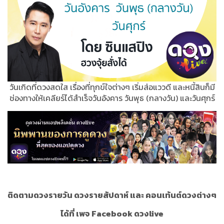
วันเกิดที่ดวงสดใส เรื่องที่ทุกข์ใจต่างๆ เริ่มส่อแววดี และหนี้สินก็มี
ช่องทางให้เคลียร์ได้สำเร็จวันอังคาร วันพุธ (กลางวัน) และวันศุกร์
ติดตามดวงรายวัน ดวงรายสัปดาห์ และ คอนเท้นต์ดวงต่างๆ
ได้ที่ เพจ Facebook ดวงlive