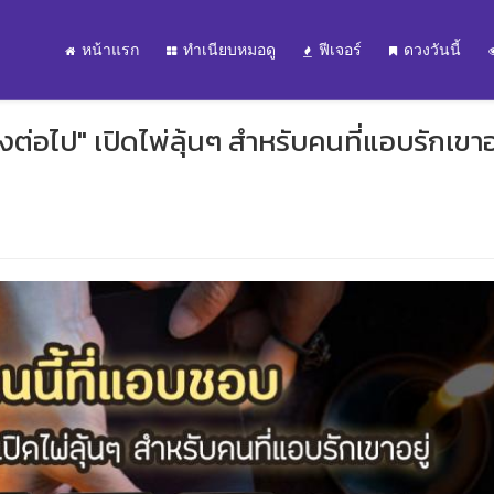
หน้าแรก
ทำเนียบหมอดู
ฟีเจอร์
ดวงวันนี้
งต่อไป" เปิดไพ่ลุ้นๆ สำหรับคนที่แอบรักเขาอย