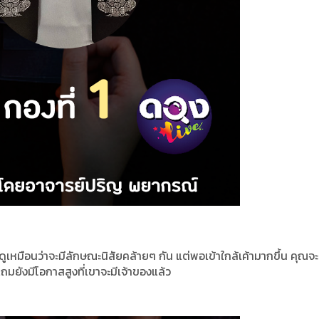
ูเหมือนว่าจะมีลักษณะนิสัยคล้ายๆ กัน แต่พอเข้าใกล้เค้ามากขึ้น คุณจะร
แถมยังมีโอกาสสูงที่เขาจะมีเจ้าของแล้ว