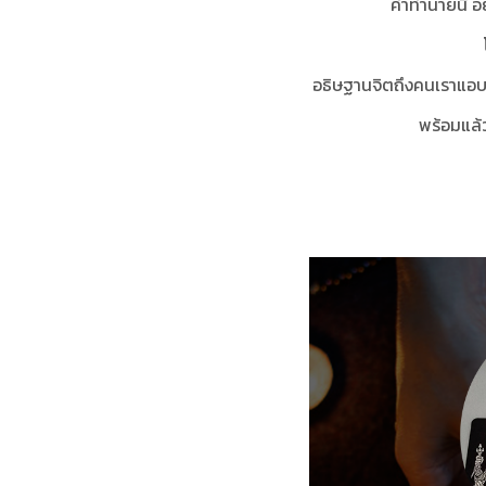
คำทำนายนี้ อย
อธิษฐานจิตถึงคนเราแอบชอ
พร้อมแล้