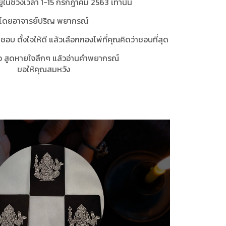
ู่ในช่วงเวลา 1-15 กรกฎาคม 2563 เท่านั้น
โดยอาจารย์ปริญ พยากรณ์
บ ตั้งใจให้ดี แล้วเลือกกองไพ่ที่คุณคิดว่าชอบที่สุด
ว สูดหายใจลึกๆ แล้วอ่านคำพยากรณ์
ขอให้คุณสมหวัง