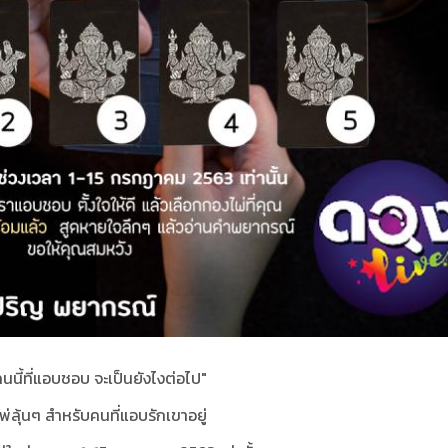
นนี้ที่แอบชอบ จะเป็นยังไงต่อไป"
พ่ลุ้นๆ สำหรับคนที่แอบรักเขาอยู่