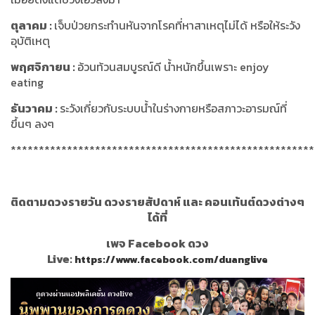
ตุลาคม
:
เจ็บป่วยกระทำนหันจากโรคที่หาสาเหตุไม่ได้ หรือให้ระวัง
อุบัติเหตุ
พฤศจิกายน
:
อ้วนท้วนสมบูรณ์ดี น้ำหนักขึ้นเพราะ enjoy
eating
ธันวาคม
:
ระวังเกี่ยวกับระบบน้ำในร่างกายหรือสภาวะอารมณ์ที่
ขึ้นๆ ลงๆ
******************************************************
ติดตามดวงรายวัน ดวงรายสัปดาห์ และ คอนเท้นต์ดวงต่างๆ
ได้ที่
เพจ Facebook ดวง
Live:
https://www.facebook.com/duanglive