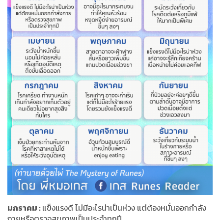
มกราคม
:
แข็งแรงดี ไม่มีอะไรน่าเป็นห่วง แต่ต้องหมั่นออกกำลัง
กายหรือตรวจสุขภาพเป็นประจำทุกปี