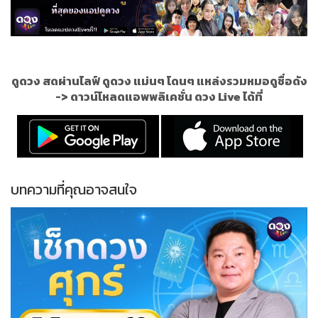
ดูดวง สดผ่านไลฟ์ ดูดวง แม่นๆ โดนๆ แหล่งรวมหมอดูชื่อดัง
->
ดาวน์โหลดแอพพลิเคชั่น ดวง Live ได้ที่
บทความที่คุณอาจสนใจ