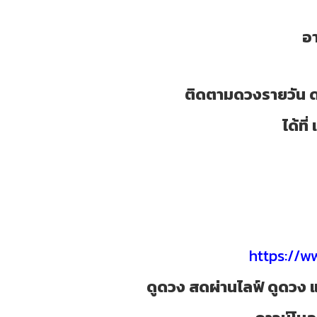
อ
ติดตามดวงรายวัน ด
ได้ท
https://
ดูดวง สดผ่านไลฟ์ ดูดวง แ