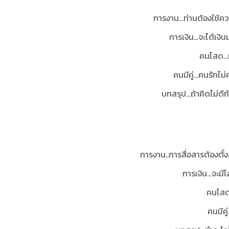
การงาน...ท่านต้องใช้คว
การเงิน...จะได้เ
คนโสด...
คนมีคู่...คนรักไ
บทสรุป...ถ้าคิดไม่ด
การงาน..การสื่อสารต้องตั้ง
การเงิน...จะม
คนโสด.
คนมีคู่.