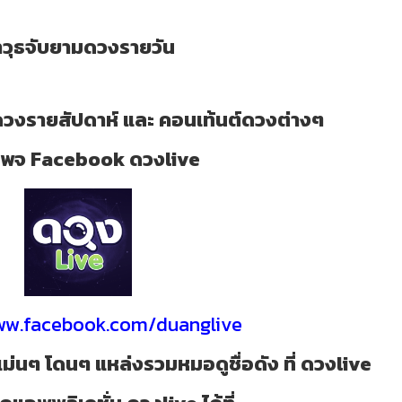
าวุธจับยามดวงรายวัน
วงรายสัปดาห์ และ คอนเท้นต์ดวงต่างๆ
ี่ เพจ Facebook ดวงlive
www.facebook.com/duanglive
ม่นๆ โดนๆ แหล่งรวมหมอดูชื่อดัง ที่ ดวงlive