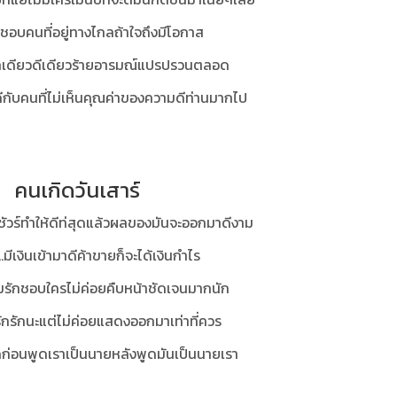
ชอบคนที่อยู่ทางไกลถ้าใจถึงมีโอกาส
นรักเดียวดีเดียวร้ายอารมณ์แปรปรวนตลอด
ดีกับคนที่ไม่เห็นคุณค่าของความดีท่านมากไป
คนเกิดวันเสาร์
ก็ชัวร์ทำให้ดีท่สุดแล้วผลของมันจะออกมาดีงาม
..มีเงินเข้ามาดีค้าขายก็จะได้เงินกำไร
มรักชอบใครไม่ค่อยคืบหน้าชัดเจนมากนัก
นรักรักนะแต่ไม่ค่อยแสดงออกมาเท่าที่ควร
ดก่อนพูดเราเป็นนายหลังพูดมันเป็นนายเรา