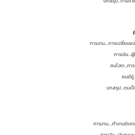
บทสรุป...ทำอะไร
การงาน....การเปลี่ยนแ
การเงิน...
คนโสด...การ
คนมีคู
บทสรุป...ตนเป็
การงาน....
ทำงานปิดทอ
การเงิน...
เงินทองบ