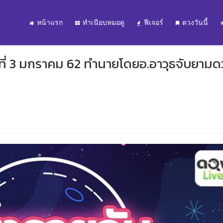
หน้าแรก
ทำเนียบหมอดู
ฟีเจอร์
ดวงวันนี้
ที่ 3 มกราคม 62 ทำนายโดยอ.อาวุธจับยามด