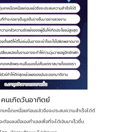
คนเกิดวันอาทิตย์
มเทเหน็ดเหนื่อยก่อนแล้วจึงจะประสบความสำเร็จได้ดี
จะต้องลงมือเองทำเองเพื่อที่จะได้เงินมาเร็วขึ้น