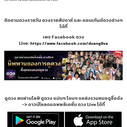
ติดตามดวงรายวัน ดวงรายสัปดาห์ และ คอนเท้นต์ดวงต่างๆ
ได้ที่
เพจ Facebook ดวง
Live:
https://www.facebook.com/duanglive
ดูดวง สดผ่านไลฟ์ ดูดวง แม่นๆ โดนๆ แหล่งรวมหมอดูชื่อดัง
->
ดาวน์โหลดแอพพลิเคชั่น ดวง Live ได้ที่