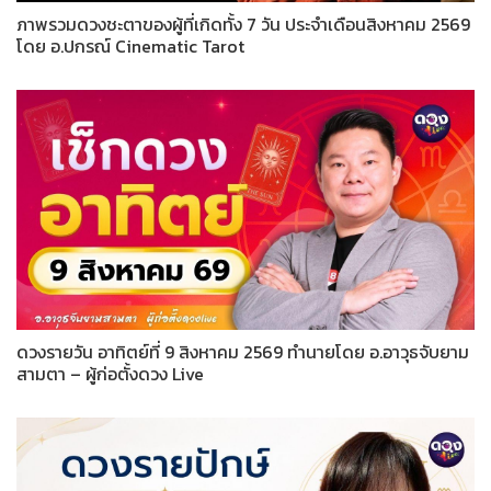
ภาพรวมดวงชะตาของผู้ที่เกิดทั้ง 7 วัน ประจำเดือนสิงหาคม 2569
โดย อ.ปกรณ์ Cinematic Tarot
ดวงรายวัน อาทิตย์ที่ 9 สิงหาคม 2569 ทำนายโดย อ.อาวุธจับยาม
สามตา – ผู้ก่อตั้งดวง Live