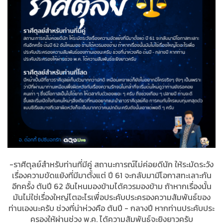
-ราศีตุลย์สำหรับท่านที่มีคู่ สถานะการณ์ไม่ค่อยดีนัก ให้ระมัดระวัง
เรื่องความขัดแย้งที่มีมาตั้งแต่ ปี 61 จะกลับมามีโอกาสทะเลาะกัน
อีกครั้ง ต้นปี 62 อันไหนมองข้ามได้ควรมองข้าม ถ้าหากเรื่องนั้น
มันไม่ใช่เรื่องใหญ่โตอะไรเพื่อประคับประครองความสัมพันธ์ของ
ท่านเองนะครับ ช่วงที่น่าห่วงคือ ต้นปี - กลางปี หากท่านประคับประ
ครองให้ผ่านช่วง พ.ค. ได้ความสัมพันธ์จะยิงยาวครับ