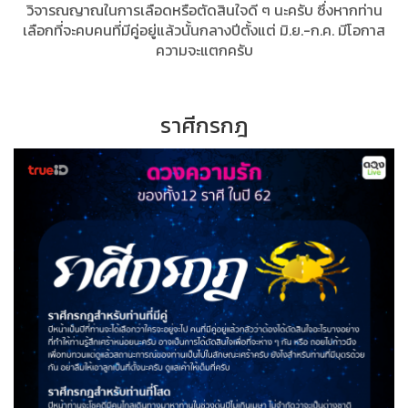
วิจารณญาณในการเลือดหรือตัดสินใจดี ๆ นะครับ ซึ่งหากท่าน
เลือกที่จะคบคนที่มีคู่อยู่แล้วนั้นกลางปีตั้งแต่ มิ.ย.-ก.ค. มีโอกาส
ความจะแตกครับ
ราศีกรกฎ