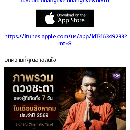
id=com.duanglive.duanglive&hl=th
https://itunes.apple.com/us/app/id1316349233?
mt=8
บทความที่คุณอาจสนใจ