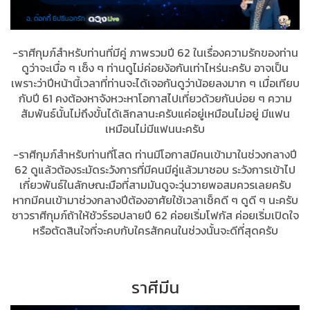
-ราศีกุมภ์สำหรับท่านที่มีคู่ ภาพรวมปี 62 ในเรื่องความรักของท่าน
ดูว่าจะเบื่อ ๆ เซ็ง ๆ ท่านดูไม่ค่อยง้อกันเท่าไหร่นะครับ อาจเป็น
เพราะว่าปีหน้านี้เวลาที่ท่านจะได้เจอกันดูว่าน้อยลงมาก ๆ เมื่อเทียบ
กับปี 61 คงต้องหาจังหวะหาโอกาสไปเที่ยวด้วยกันบ่อย ๆ ความ
สัมพันธ์นั้นไม่ถึงขั้นได้เลิกลานะครับแค่อยู่เหมือนไม่อยู่ มีแฟน
เหมือนไม่มีแฟนนะครับ
-ราศีกุมภ์สำหรับท่านที่โสด ท่านมีโอกาสมีคนเข้ามาในช่วงกลางปี
62 ดูแล้วต้องระมัดระวังการที่มีคนมีคู่แล้วมาชอบ ระวังการเข้าไป
เกี่ยวพันธ์ในลักษณะมือที่สามมันดูจะวุ่นวายพอสมควรเลยครับ
หากมีคนเข้ามาช่วงกลางปีต้องอาศัยใช้เวลาเช็คดี ๆ ดูดี ๆ นะครับ
ชาวราศีกุมภ์ถ้าให้ชัวร์รอปลายปี 62 ค่อยเริ่มโฟกัส ค่อยเริ่มเปิดใจ
หรือตัดสินใจที่จะคบกับใครสักคนในช่วงนั้นจะดีที่สุดครับ
ราศีมีน