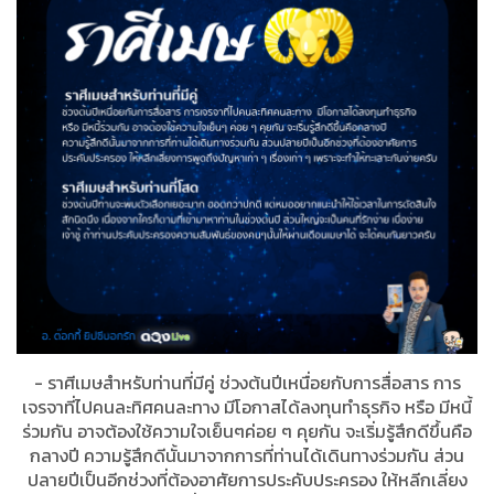
- ราศีเมษสำหรับท่านที่มีคู่ ช่วงต้นปีเหนื่อยกับการสื่อสาร การ
เจรจาที่ไปคนละทิศคนละทาง มีโอกาสได้ลงทุนทำธุรกิจ หรือ มีหนี้
ร่วมกัน อาจต้องใช้ความใจเย็นๆค่อย ๆ คุยกัน จะเริ่มรู้สึกดีขึ้นคือ
กลางปี ความรู้สึกดีนั้นมาจากการที่ท่านได้เดินทางร่วมกัน ส่วน
ปลายปีเป็นอีกช่วงที่ต้องอาศัยการประคับประครอง ให้หลีกเลี่ยง