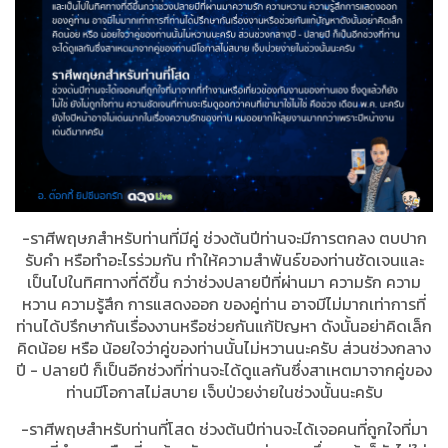
-ราศีพฤษภสำหรับท่านที่มีคู่ ช่วงต้นปีท่านจะมีการตกลง ตบปาก
รับคำ หรือทำอะไรร่วมกัน ทำให้ความสำพันธ์ของท่านชัดเจนและ
เป็นไปในทิศทางที่ดีขึ้น กว่าช่วงปลายปีที่ผ่านมา ความรัก ความ
หวาน ความรู้สึก การแสดงออก ของคู่ท่าน อาจมีไม่มากเท่าการที่
ท่านได้ปรึกษากันเรื่องงานหรือช่วยกันแก้ปัญหา ดังนั้นอย่าคิดเล็ก
คิดน้อย หรือ น้อยใจว่าคู่ของท่านนั้นไม่หวานนะครับ ส่วนช่วงกลาง
ปี - ปลายปี ก็เป็นอีกช่วงที่ท่านจะได้ดูแลกันซึ่งสาเหตมาจากคู่ของ
ท่านมีโอกาสไม่สบาย เจ็บป่วยง่ายในช่วงนั้นนะครับ
-ราศีพฤษสำหรับท่านที่โสด ช่วงต้นปีท่านจะได้เจอคนที่ถูกใจที่มา