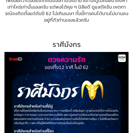
เพียงแค่ว่าตอนแรกที่คนของท่านจะเข้ามาเค้าจะดูไม่ค่อยน่าคบหา
เท่าไหร่เท่านั้นเองครับ แต่พอได้คุย ๆ นิสัยดี ดูแลดีครับ เหตกา
รณ์จะเกิดตั้งแต่ต้นปี 62 ไม่เกินเมษา ทั้งนี้การคบได้นานไม่นานคง
อยู่ที่ตัวท่านเองแล้วครับ
ราศีมังกร