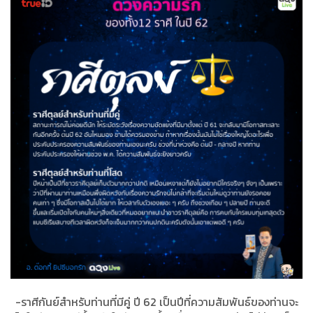
-ราศีกันย์สำหรับท่านที่มีคู่ ปี 62 เป็นปีที่ความสัมพันธ์ของท่านจะ