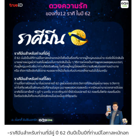
-ราศีมีนสำหรับท่านที่มีคู่ ปี 62 ต้นปีเป็นปีที่ท่านมีโอกาสหนักอก