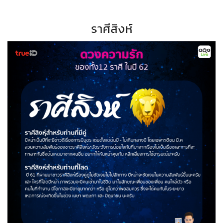
ราศีสิงห์