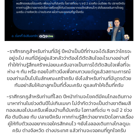
-ราศีกรกฎสำหรับท่านที่มีคู่ ปีหน้าเป็นปีที่ท่านจะได้เลือกว่าใครจะ
อยู่จะไป คนที่มีคู่อยู่แล้วกลัวว่าต้องได้ตัดสินใจอะไรบางอย่างที่
ทำให้ท่านรู้สึกเศร้าหน่อยนะครับอาจเป็นการได้ตัดสินใจเพื่อที่จะ
ห่าง ๆ กัน หรือ ถอยไปก้าวนึงเพื่อทบทวนแต่ดูแล้วสถานะการณ์
ของท่านเป็นไปในลักษณะเศร้าครับ ยังไงสำหรับท่านที่มีบุตรด้วย
กันอย่าลืมให้เอาลูกเป็นที่ตั้งนะครับ ดูแลเค้าให้เต็มที่ครับ
-ราศีกรกฎสำหรับท่านที่โสด ปีหน้าท่านจะโชคดีมีคนไกลเดินทาง
มาหาท่านในช่วงต้นปีไม่เกินเมษา ไม่จำกัดว่าจะเป็นต่างชาติผมสี
ทองเสมอไปนะครับเพื่อนบ้านก็นับครับ โอกาสที่เด่น ๆ จะมี 2 ช่วง
คือ ต้นปีเลย กับ ปลายปีครับ หากท่านรู้สึกว่าอยากเปิดโอกาสเรื่อง
คู่ให้กับตัวเองอยากเจอใครสักคนไว ๆยังไงลองเดินทางไกลดูนะ
ครับ ต่างจังหวัด ต่างประเทศ แล้วท่านจะเจอคนที่ถูกใจครับ