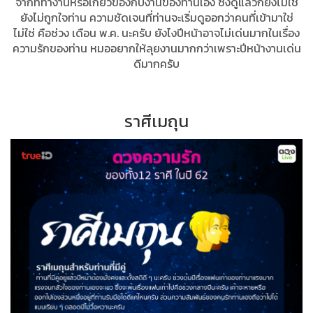
จากที่ทำงานหรือเกี่ยวข้องกับงานของท่านเอง ซึ่งดูแล้วก็ยังไม่ใช่
ยังไม่ถูกใจท่าน ความชัดเจนที่ท่านจะเริ่มดูออกว่าคนที่เข้ามาใช่
ไม่ใช่ คือช่วง เดือน พ.ค. นะครับ ยังไงปีหน้าอาจไม่เด่นมากในเรื่อง
ความรักของท่าน หมออยากให้ลุยงานมากกว่าเพราะปีหน้างานเด่น
ดีมากครับ
ราศีเมถุน