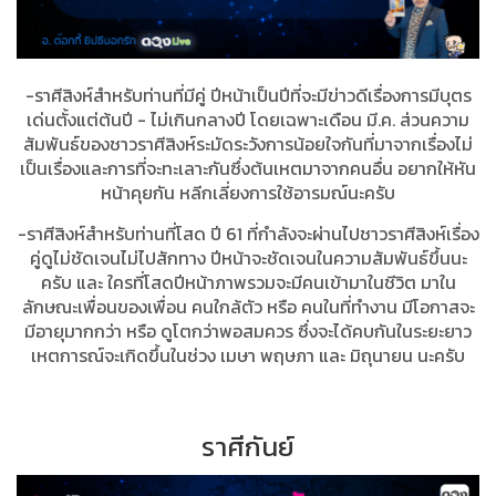
-ราศีสิงห์สำหรับท่านที่มีคู่ ปีหน้าเป็นปีที่จะมีข่าวดีเรื่องการมีบุตร
เด่นตั้งแต่ต้นปี - ไม่เกินกลางปี โดยเฉพาะเดือน มี.ค. ส่วนความ
สัมพันธ์ของชาวราศีสิงห์ระมัดระวังการน้อยใจกันที่มาจากเรื่องไม่
เป็นเรื่องและการที่จะทะเลาะกันซึ่งต้นเหตมาจากคนอื่น อยากให้หัน
หน้าคุยกัน หลีกเลี่ยงการใช้อารมณ์นะครับ
-ราศีสิงห์สำหรับท่านที่โสด ปี 61 ที่กำลังจะผ่านไปชาวราศีสิงห์เรื่อง
คู่ดูไม่ชัดเจนไม่ไปสักทาง ปีหน้าจะชัดเจนในความสัมพันธ์ขึ้นนะ
ครับ และ ใครที่โสดปีหน้าภาพรวมจะมีคนเข้ามาในชีวิต มาใน
ลักษณะเพื่อนของเพื่อน คนใกล้ตัว หรือ คนในที่ทำงาน มีโอกาสจะ
มีอายุมากกว่า หรือ ดูโตกว่าพอสมควร ซึ่งจะได้คบกันในระยะยาว
เหตการณ์จะเกิดขึ้นในช่วง เมษา พฤษภา และ มิถุนายน นะครับ
ราศีกันย์