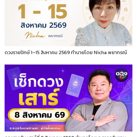
ดวงรายปักษ์ 1–15 สิงหาคม 2569 ทำนายโดย Nicha พยากรณ์