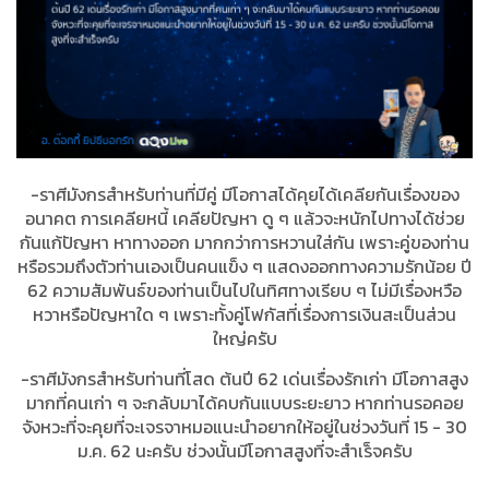
-ราศีมังกรสำหรับท่านที่มีคู่ มีโอกาสได้คุยได้เคลียกันเรื่องของ
อนาคต การเคลียหนี้ เคลียปัญหา ดู ๆ แล้วจะหนักไปทางได้ช่วย
กันแก้ปัญหา หาทางออก มากกว่าการหวานใส่กัน เพราะคู่ของท่าน
หรือรวมถึงตัวท่านเองเป็นคนแข็ง ๆ แสดงออกทางความรักน้อย ปี
62 ความสัมพันธ์ของท่านเป็นไปในทิศทางเรียบ ๆ ไม่มีเรื่องหวือ
หวาหรือปัญหาใด ๆ เพราะทั้งคู่โฟกัสที่เรื่องการเงินสะเป็นส่วน
ใหญ่ครับ
-ราศีมังกรสำหรับท่านที่โสด ต้นปี 62 เด่นเรื่องรักเก่า มีโอกาสสูง
มากที่คนเก่า ๆ จะกลับมาได้คบกันแบบระยะยาว หากท่านรอคอย
จังหวะที่จะคุยที่จะเจรจาหมอแนะนำอยากให้อยู่ในช่วงวันที่ 15 - 30
ม.ค. 62 นะครับ ช่วงนั้นมีโอกาสสูงที่จะสำเร็จครับ