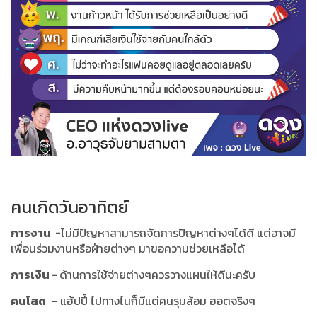
คนเกิดวันอาทิตย์
การงาน -
ไม่มีปัญหาสามารถจัดการปัญหาต่างๆได้ดี แต่อาจมี
เพื่อนร่วมงานหรือฝ่ายต่างๆ มาขอความช่วยเหลือได้
การเงิน -
ด้านการใช้จ่ายต่างๆควรวางแผนให้ดีนะครับ
คนโสด
- แฮ้ปปี้ ไปทางไนก็มีแต่คนรุมล้อม ฮอตจริงๆ