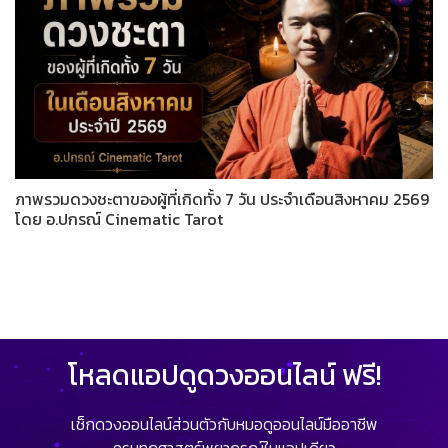
ภาพรวมดวงชะตาของผู้ที่เกิดทั้ง 7 วัน ประจำเดือนสิงหาคม 2569
โดย อ.ปกรณ์ Cinematic Tarot
โหลดแอปดูดวงออนไลน์ ฟรี!
เช็กดวงออนไลน์ส่วนตัวกับหมอดูออนไลน์มืออาชีพ
ครบทุกศาสตร์พยากรณ์ในแอปเดียว