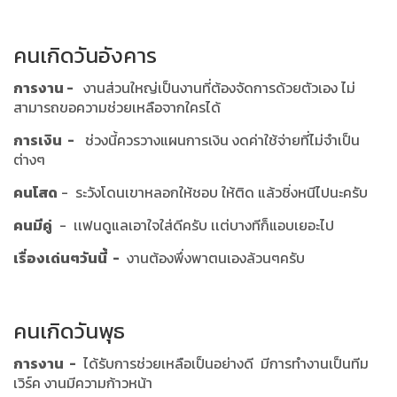
คนเกิดวันอังคาร
การงาน -
งานส่วนใหญ่เป็นงานที่ต้องจัดการด้วยตัวเอง ไม่
สามารถขอความช่วยเหลือจากใครได้
การเงิน -
ช่วงนี้ควรวางแผนการเงิน งดค่าใช้จ่ายที่ไม่จำเป็น
ต่างๆ
คนโสด
- ระวังโดนเขาหลอกให้ชอบ ให้ติด แล้วชิ่งหนีไปนะครับ
คนมีคู่
- เเฟนดูแลเอาใจใส่ดีครับ เเต่บางทีก็แอบเยอะไป
เรื่องเด่นๆวันนี้ -
งานต้องพึ่งพาตนเองล้วนๆครับ
คนเกิดวันพุธ
การงาน -
ได้รับการช่วยเหลือเป็นอย่างดี มีการทำงานเป็นทีม
เวิร์ค งานมีความก้าวหน้า