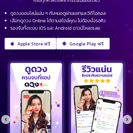
ดูดวงออนไลน์แม่น ๆ กับหมอดูผ่านแชทและวิดีโอคอล
เลือกดูดวง Online ได้ตามสไตล์คุณ ไม่ต้องนั่งรอคิว
รองรับทั้งระบบ iOS และ Android ดาวน์โหลดเลย
Apple Store ฟรี
Google Play ฟรี