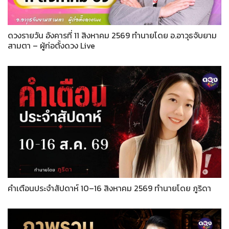
ดวงรายวัน อังคารที่ 11 สิงหาคม 2569 ทำนายโดย อ.อาวุธจับยาม
สามตา – ผู้ก่อตั้งดวง Live
คำเตือนประจำสัปดาห์ 10–16 สิงหาคม 2569 ทำนายโดย ภูริดา