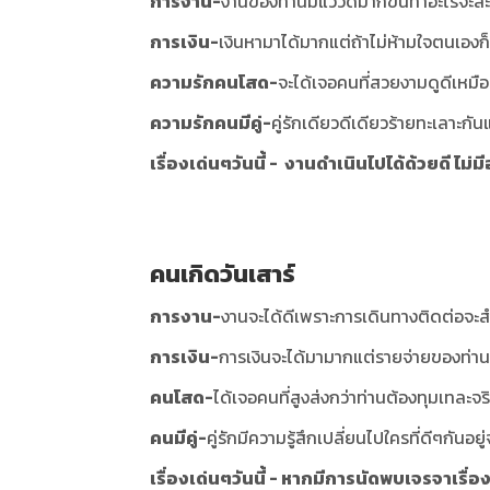
การงาน-
งานของท่านมีแววดีมากขึ้นทำอะไรจะส
การเงิน-
เงินหามาได้มากแต่ถ้าไม่ห้ามใจตนเอง
ความรักคนโสด-
จะได้เจอคนที่สวยงามดูดีเหมือ
ความรักคนมีคู่-
คู่รักเดียวดีเดียวร้ายทะเลาะก
เรื่องเด่นๆวันนี้ - งานดำเนินไปได้ด้วยดี ไม่
คนเกิดวันเสาร์
การงาน-
งานจะได้ดีเพราะการเดินทางติดต่อจะส
การเงิน-
การเงินจะได้มามากแต่รายจ่ายของท่านมั
คนโสด-
ได้เจอคนที่สูงส่งกว่าท่านต้องทุมเทละ
คนมีคู่-
คู่รักมีความรู้สึกเปลี่ยนไปใครที่ดีๆกันอ
เรื่องเด่นๆวันนี้ - หากมีการนัดพบเจรจาเรื่อ