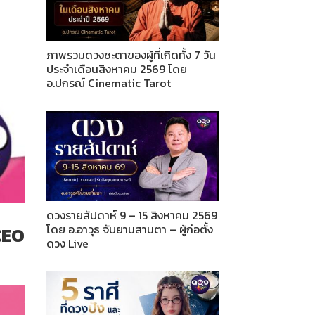
ภาพรวมดวงชะตาของผู้ที่เกิดทั้ง 7 วัน
ประจำเดือนสิงหาคม 2569 โดย
อ.ปกรณ์ Cinematic Tarot
ดวงรายสัปดาห์ 9 – 15 สิงหาคม 2569
โดย อ.อาวุธ จับยามสามตา – ผู้ก่อตั้ง
CEO
ดวง Live