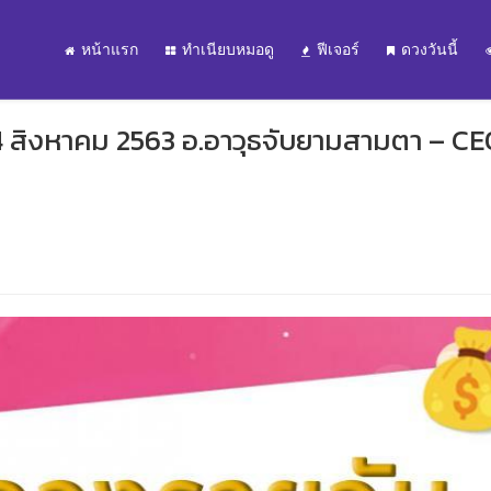
หน้าแรก
ทำเนียบหมอดู
ฟีเจอร์
ดวงวันนี้
 4 สิงหาคม 2563 อ.อาวุธจับยามสามตา – C