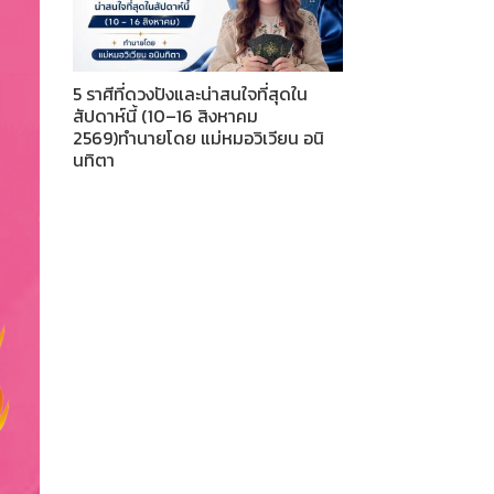
5 ราศีที่ดวงปังและน่าสนใจที่สุดใน
สัปดาห์นี้ (10–16 สิงหาคม
2569)ทำนายโดย แม่หมอวิเวียน อนิ
นทิตา