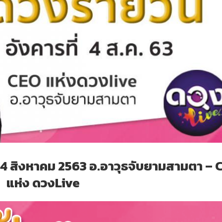
่ 4 สิงหาคม 2563 อ.อาวุธจับยามสามตา – 
แห่ง ดวงLive