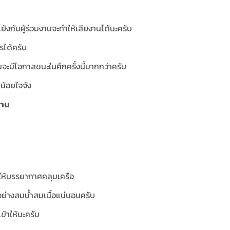
ย้งกับผู้ร่วมงานจะทำให้เสียงานได้นะครับ
รได้ครับ
านจะมีโอกาสชนะในศึกครั้งนี้มากกว่าครับ
น้อยใจจัง
งาน
ำให้บรรยากาศคลุมเครือ
อย่างสมน้ำสมเนื้อแน่นอนครับ
้าให้นะครับ