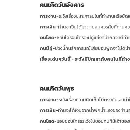
คนเกิดวันอังคาร
การงาน-
ระวังเรื่องปะทะคารมในที่ทำงานหรือขัดแ
การเงิน-
ท่านจะเงินได้มาตามสมควรกับที่ท่านคว
คนโสด-
ชอบใครจีบใครจะมีคู่แข่งที่น่ากลัวแต่ท่
คนมีคู่-
ช่วงนี้คนรักอารมณ์เสียชอบพูดจาไม่ดีน่า
เรื่องเด่นๆวันนี้ - ระวังมีปัญหากับคนในที่ทำ
คนเกิดวันพุธ
การงาน-
ระวังเรื่องความคิดเห็นไม่ตรงกัน จนท
การเงิน-
ท่านจะได้เงินจากน้ำพักน้ำแรงของท่าน
คนโสด-
แอบชอบใครรระวังไปชอบคนที่มีเจ้าของเข