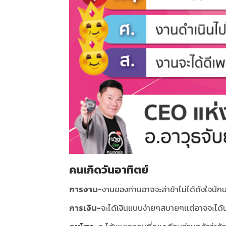
คนเกิดวันอาทิตย์
การงาน-
งานของท่านอาจจะล่าช้าไม่ได้ดังใจนัก
การเงิน-
จะได้เงินแบบง่ายๆสบายๆเเต่อาจจะได้น