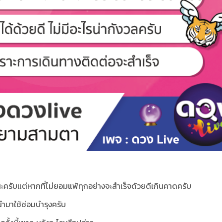
นะครับแต่หากที่ไม่ยอมแพ้ทุกอย่างจะสำเร็จด้วยดีเกินคาดครับ
ำมาใช้ซ่อมบำรุงครับ