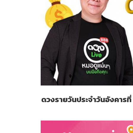
ดวงรายวันประจำวันอังคารที