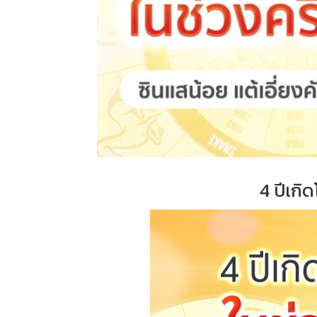
4 ปีเกิ