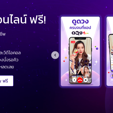
ไลน์ ฟรี!
ชีพ
ละวิดีโอคอล
งนั่งรอคิว
โหลดเลย
 ฟรี