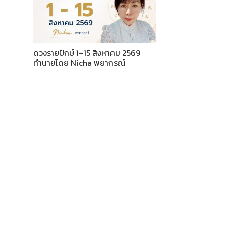
ดวงรายปักษ์ 1–15 สิงหาคม 2569
ทำนายโดย Nicha พยากรณ์