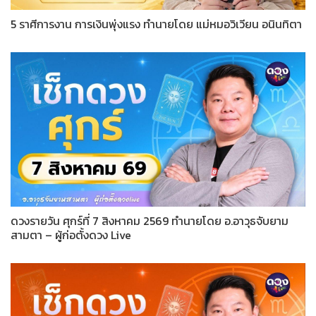
5 ราศีการงาน การเงินพุ่งแรง ทำนายโดย แม่หมอวิเวียน อนินทิตา
ดวงรายวัน ศุกร์ที่ 7 สิงหาคม 2569 ทำนายโดย อ.อาวุธจับยาม
สามตา – ผู้ก่อตั้งดวง Live