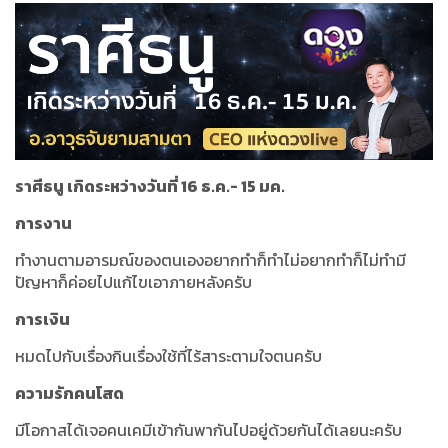
ราศีธนู เกิดระหว่างวันที่ 16 ธ.ค.- 15 มค.
การงาน
ทำงานตามอารมณ์ของตนเองอยากทำก็ทำไม่อยากทำก็ไม่ทำมี
ปัญหาก็ค่อยไปแก้ไขเอาภายหลังครับ
การเงิน
หมดไปกับเรื่องกินเรื่องใช้ที่ไร้สาระตามใจตนครับ
ความรักคนโสด
มีโอกาสได้เจอคนเคมีเข้ากันพากันไปอยู่ด้วยกันได้เลยนะครับ