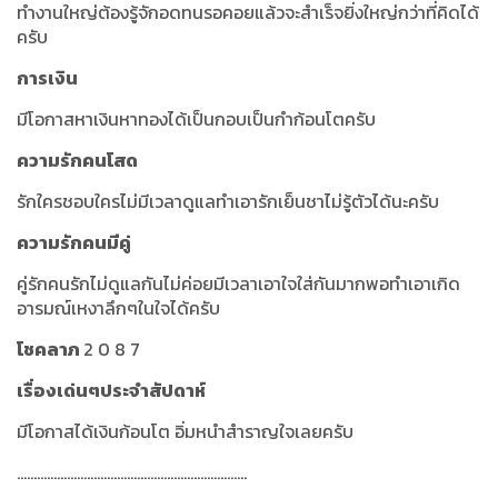
ทำงานใหญ่ต้องรู้จักอดทนรอคอยแล้วจะสำเร็จยิ่งใหญ่กว่าที่คิดได้
ครับ
การเงิน
มีโอกาสหาเงินหาทองได้เป็นกอบเป็นกำก้อนโตครับ
ความรักคนโสด
รักใครชอบใครไม่มีเวลาดูแลทำเอารักเย็นชาไม่รู้ตัวได้นะครับ
ความรักคนมีคู่
คู่รักคนรักไม่ดูแลกันไม่ค่อยมีเวลาเอาใจใส่กันมากพอทำเอาเกิด
อารมณ์เหงาลึกๆในใจได้ครับ
โชคลาภ
2 0 8 7
เรื่องเด่นๆประจำสัปดาห์
มีโอกาสได้เงินก้อนโต อิ่มหนำสำราญใจเลยครับ
.....................................................................