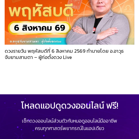
ดวงรายวัน พฤหัสบดีที่ 6 สิงหาคม 2569 ทำนายโดย อ.อาวุธ
จับยามสามตา – ผู้ก่อตั้งดวง Live
โหลดแอปดูดวงออนไลน์ ฟรี!
เช็กดวงออนไลน์ส่วนตัวกับหมอดูออนไลน์มืออาชีพ
ครบทุกศาสตร์พยากรณ์ในแอปเดียว