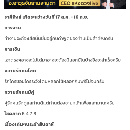
ราศีสิงห์ เกิดระหว่างวันที่ 17 ส.ค. - 16 ก.ย.
การงาน
ทำงานจะดีจะเสียนั้นขึ้นอยู่กับคำพูดของท่านเป็นสำคัญครับ
การเงิน
เอาตรงๆอาจจะไม่ได้มาอาจจะต้องมีนอกมีในบ้างจึงจะสำเร็จครับ
ความรักคนโสด
รักใครชอบใครระวังโดนหลอกใช้หลอกกินฟรีไม่จบครับ
ความรักคนมีคู่
คู่รักคนรักดูแลท่านดีแต่ท่านต้องจ่ายหนักเพื่อแลกมานะครับ
โชคลาภ
6 4 7 8
เรื่องเด่นๆประจำสัปดาห์