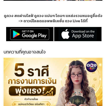
ดูดวง สดผ่านไลฟ์ ดูดวง แม่นๆ โดนๆ แหล่งรวมหมอดูชื่อดัง
->
ดาวน์โหลดแอพพลิเคชั่น ดวง Live ได้ที่
บทความที่คุณอาจสนใจ