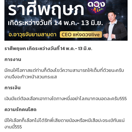
ราศีพฤษภ เกิดระหว่างวันที่ 14 พ.ค.- 13 มิ.ย.
การงาน
มีคนให้โอกาสแต่ท่านก็ต้องโชว์ความสามารถให้เต็มที่ด้วยนะครับ
งานจึงจะก้าวหน้าสวนกระแส
การเงิน
เงินมีแต่ต้องเลือกเอาทางใดทางหนึ่งอย่าโลภมากจนอดละครับ555
ความรักคนโสด
มีให้เลือกก็เลือกไม่ได้รักพี่เสียดายน้องหรือหนีเสือปะจระเข้กันแน่
งานนี้555