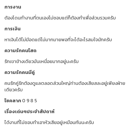
การงาน
ต้องโดนทำงานที่ตนเองไม่ชอบแต่ก็ต้องทำเพื่อส่วนรวมครับ
การเงิน
หาเงินได้ไม่มีอดแต่ไม่มากมายพอที่จะได้อะไรสมใจนักครับ
ความรักคนโสด
รักเขาข้างเดียวมันเหนื่อยมากอยู่นะครับ
ความรักคนมีคู่
คนรักคู่รักต้องดูแลตลอดส่วนใหญ่ท่านต้องเสียสละอยู่เพียงฝ่าย
เดียวครับ
โชคลาภ
0 9 8 5
เรื่องเด่นๆประจำสัปดาห์
ได้งานที่ไม่ชอบทำเอาหัวเสียอยู่เหมือนกันนะครับ