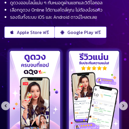
ดูดวงออนไลน์แม่น ๆ กับหมอดูผ่านแชทและวิดีโอคอล
เลือกดูดวง Online ได้ตามสไตล์คุณ ไม่ต้องนั่งรอคิว
รองรับทั้งระบบ iOS และ Android ดาวน์โหลดเลย
Apple Store ฟรี
Google Play ฟรี