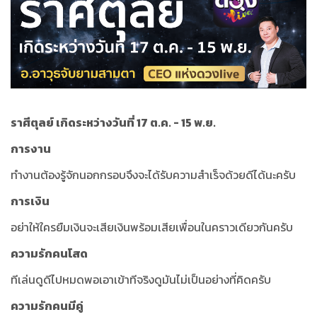
ราศีตุลย์ เกิดระหว่างวันที่ 17 ต.ค. - 15 พ.ย.
การงาน
ทำงานต้องรู้จักนอกกรอบจึงจะได้รับความสำเร็จด้วยดีได้นะครับ
การเงิน
อย่าให้ใครยืมเงินจะเสียเงินพร้อมเสียเพื่อนในคราวเดียวกันครับ
ความรักคนโสด
ทีเล่นดูดีไปหมดพอเอาเข้าทีจริงดูมันไม่เป็นอย่างที่คิดครับ
ความรักคนมีคู่