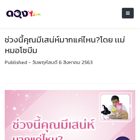
ช่วงนี้คุณมีเสน่ห์มากแค่ไหน?โดย เเม่
หมอโซบีม
Published - วันพฤหัสบดี 6 สิงหาคม 2563