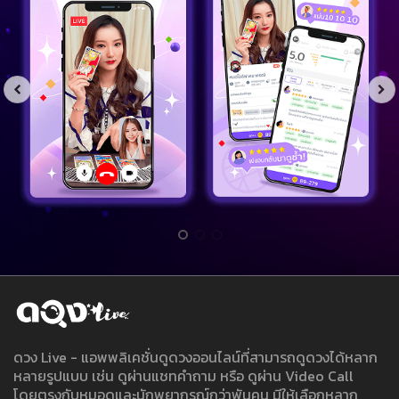
ดวง Live - แอพพลิเคชั่นดูดวงออนไลน์ที่สามารถดูดวงได้หลาก
หลายรูปแบบ เช่น ดูผ่านแชทคำถาม หรือ ดูผ่าน Video Call
โดยตรงกับหมอดูและนักพยากรณ์กว่าพันคน มีให้เลือกหลาก