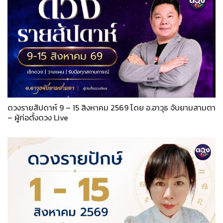
ดวงรายสัปดาห์ 9 – 15 สิงหาคม 2569 โดย อ.อาวุธ จับยามสามตา
– ผู้ก่อตั้งดวง Live