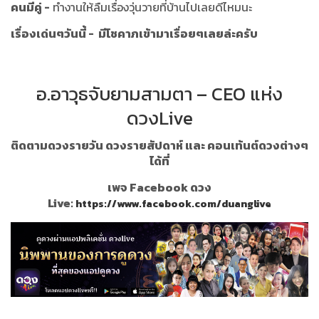
คนมีคู่ -
ทำงานให้ลืมเรื่องวุ่นวายที่บ้านไปเลยดีไหมนะ
เรื่องเด่นๆวันนี้ - มีโชคาภเข้ามาเรื่อยๆเลยล่ะครับ
อ.อาวุธจับยามสามตา – CEO แห่ง
ดวงLive
ติดตามดวงรายวัน ดวงรายสัปดาห์ และ คอนเท้นต์ดวงต่างๆ
ได้ที่
เพจ Facebook ดวง
Live:
https://www.facebook.com/duanglive