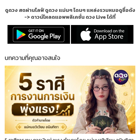
ดูดวง สดผ่านไลฟ์ ดูดวง แม่นๆ โดนๆ แหล่งรวมหมอดูชื่อดัง
->
ดาวน์โหลดแอพพลิเคชั่น ดวง Live ได้ที่
บทความที่คุณอาจสนใจ