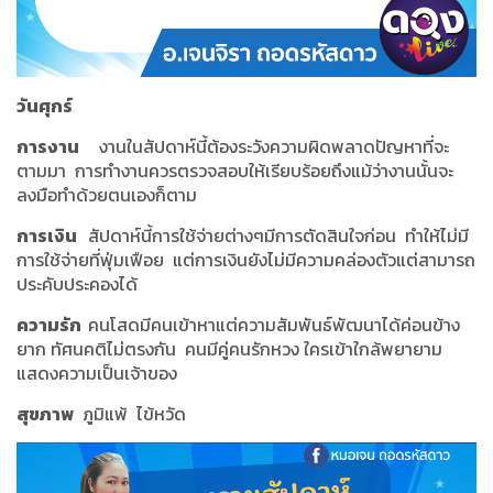
วันศุกร์
การงาน
งานในสัปดาห์นี้ต้องระวังความผิดพลาดปัญหาที่จะ
ตามมา การทำงานควรตรวจสอบให้เรียบร้อยถึงแม้ว่างานนั้นจะ
ลงมือทำด้วยตนเองก็ตาม
การเงิน
สัปดาห์นี้การใช้จ่ายต่างๆมีการตัดสินใจก่อน ทำให้ไม่มี
การใช้จ่ายที่ฟุ่มเฟือย แต่การเงินยังไม่มีความคล่องตัวแต่สามารถ
ประคับประคองได้
ความรัก
คนโสดมีคนเข้าหาแต่ความสัมพันธ์พัฒนาได้ค่อนข้าง
ยาก ทัศนคติไม่ตรงกัน คนมีคู่คนรักหวง ใครเข้าใกล้พยายาม
แสดงความเป็นเจ้าของ
สุขภาพ
ภูมิแพ้ ไข้หวัด