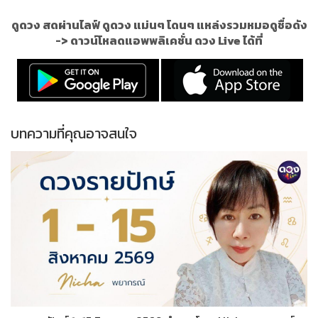
ดูดวง สดผ่านไลฟ์ ดูดวง แม่นๆ โดนๆ แหล่งรวมหมอดูชื่อดัง
->
ดาวน์โหลดแอพพลิเคชั่น ดวง Live ได้ที่
บทความที่คุณอาจสนใจ