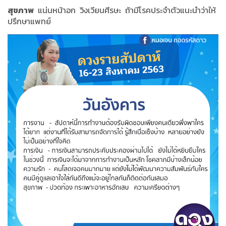
สุขภาพ
แน่นหน้าอก วิงเวียนศีรษะ ถ้ามีโรคประจำตัวแนะนำว่าให้
ปรึกษาแพทย์