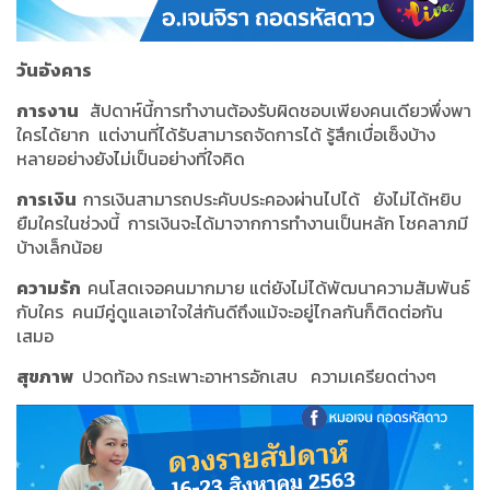
วันอังคาร
การงาน
สัปดาห์นี้การทำงานต้องรับผิดชอบเพียงคนเดียวพึ่งพา
ใครได้ยาก แต่งานที่ได้รับสามารถจัดการได้ รู้สึกเบื่อเซ็งบ้าง
หลายอย่างยังไม่เป็นอย่างที่ใจคิด
การเงิน
การเงินสามารถประคับประคองผ่านไปได้ ยังไม่ได้หยิบ
ยืมใครในช่วงนี้ การเงินจะได้มาจากการทำงานเป็นหลัก โชคลาภมี
บ้างเล็กน้อย
ความรัก
คนโสดเจอคนมากมาย แต่ยังไม่ได้พัฒนาความสัมพันธ์
กับใคร คนมีคู่ดูแลเอาใจใส่กันดีถึงแม้จะอยู่ไกลกันก็ติดต่อกัน
เสมอ
สุขภาพ
ปวดท้อง กระเพาะอาหารอักเสบ ความเครียดต่างๆ