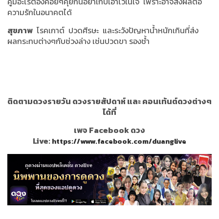
คู่มีอะไรต้องค่อยๆคุยกันอย่าเก็บเอาไว้ในใจ เพราะอาจส่งผลต่อ
ความรักในอนาคตได้
สุขภาพ
โรคเกาต์ ปวดศีรษะ และระวังปัญหาน้ำหนักเกินที่ส่ง
ผลกระทบต่างๆกับช่วงล่าง เช่นปวดขา รองช้ำ
ติดตามดวงรายวัน ดวงรายสัปดาห์ และ คอนเท้นต์ดวงต่างๆ
ได้ที่
เพจ Facebook ดวง
Live:
https://www.facebook.com/duanglive