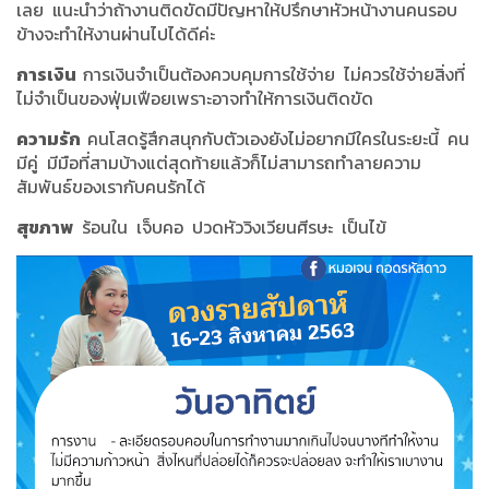
เลย แนะนำว่าถ้างานติดขัดมีปัญหาให้ปรึกษาหัวหน้างานคนรอบ
ข้างจะทำให้งานผ่านไปได้ดีค่ะ
การเงิน
การเงินจำเป็นต้องควบคุมการใช้จ่าย ไม่ควรใช้จ่ายสิ่งที่
ไม่จำเป็นของฟุ่มเฟือยเพราะอาจทำให้การเงินติดขัด
ความรัก
คนโสดรู้สึกสนุกกับตัวเองยังไม่อยากมีใครในระยะนี้ คน
มีคู่ มีมือที่สามบ้างแต่สุดท้ายแล้วก็ไม่สามารถทำลายความ
สัมพันธ์ของเรากับคนรักได้
สุขภาพ
ร้อนใน เจ็บคอ ปวดหัววิงเวียนศีรษะ เป็นไข้