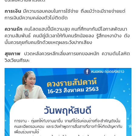
การเงิน
มีความรอบคอบในการใช้จ่าย ถึงแม้ว่าจะมีรายจ่ายแต่
การเงินมีความคล่องตัวไม่ติดขัด
ความรัก
คนโสดแฮปปี้มีความสุข คนที่ศึกษากันมีโอกาสพัฒนา
ความสัมพันธ์ คนมีคู่มีเวลาให้กับคนรักน้อยลง รู้สึกเหงาบ้าง ดัง
นั้นควรคุยกับคนรักด้วยเหตุผลระวังปากเสียง
สุขภาพ
ปวดหลังควรหลีกเลี่ยงการยกของหนัก ความดันโลหิต
วิงเวียนศีรษะ