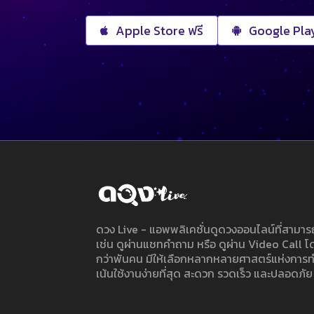
Apple Store ฟรี
Google Play
ดวง Live - แอพพลิเคชั่นดูดวงออนไลน์ที่สาม
เช่น ดูผ่านแชทคำถาม หรือ ดูผ่าน Video Call
กว่าพันคน มีให้เลือกหลากหลายศาสตร์แห่งการ
เน้นใช้งานง่ายที่สุด สะดวก รวดเร็ว และปลอดภัย