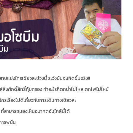
แช่งใครเชียวละช่วงนี้ ระวังมันจะเกิดขึ้นจริง!!
์สิ่งศักดิ์สิทธิ์คุ้มครอง ทำอะไรก็ตกน้ำไม่ไหล ตกไฟไม่ไหม้
ครเรื่องไม่ดีเกี่ยวกับการเดินทางเชียวละ
์ ที่สามารถมองเห็นอนาคตอันใกล้นี้ได้
อการพนัน