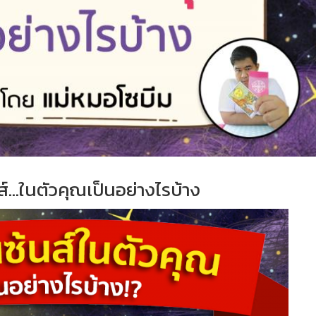
นส์...ในตัวคุณเป็นอย่างไรบ้าง