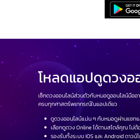
โหลดแอปดูดวงออน
เช็กดวงออนไลน์ส่วนตัวกับหมอดูออนไลน์มืออา
ครบทุกศาสตร์พยากรณ์ในแอปเดียว
ดูดวงออนไลน์แม่น ๆ กับหมอดูผ่านแชทแ
เลือกดูดวง Online ได้ตามสไตล์คุณ ไม่ต้อ
รองรับทั้งระบบ iOS และ Android ดาวน์