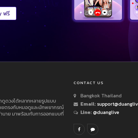
 ฟรี
CONTACT US
Bangkok Thailand
ารถดูดวงได้หลากหลายรูปแบบ
Email:
support@duangli
 โดยตรงกับหมอดูและนักพยากรณ์
Line:
@duanglive
ทำนาย มาพร้อมกับการออกแบบที่