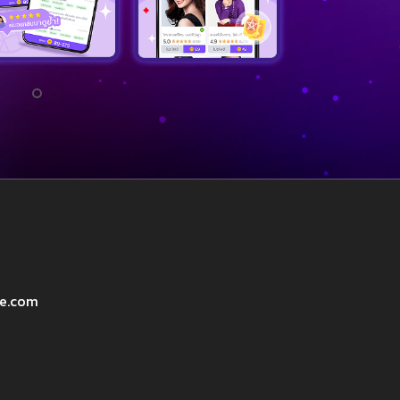
ve.com