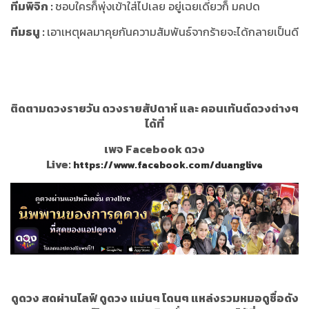
ทีมพิจิก
:
ชอบใครก็พุ่งเข้าใส่ไปเลย อยู่เฉยเดี๋ยวก็ มคปด
ทีมธนู
:
เอาเหตุผลมาคุยกันความสัมพันธ์จากร้ายจะได้กลายเป็นดี
ติดตามดวงรายวัน ดวงรายสัปดาห์ และ คอนเท้นต์ดวงต่างๆ
ได้ที่
เพจ Facebook ดวง
Live:
https://www.facebook.com/duanglive
ดูดวง สดผ่านไลฟ์ ดูดวง แม่นๆ โดนๆ แหล่งรวมหมอดูชื่อดัง