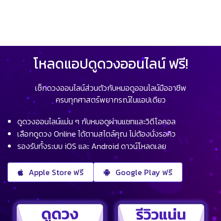
โหลดแอปดูดวงออนไลน์ ฟรี!
เช็กดวงออนไลน์ส่วนตัวกับหมอดูออนไลน์มืออาชีพ
ครบทุกศาสตร์พยากรณ์ในแอปเดียว
ดูดวงออนไลน์แม่น ๆ กับหมอดูผ่านแชทและวิดีโอคอล
เลือกดูดวง Online ได้ตามสไตล์คุณ ไม่ต้องนั่งรอคิว
รองรับทั้งระบบ iOS และ Android ดาวน์โหลดเลย
Apple Store ฟรี
Google Play ฟรี