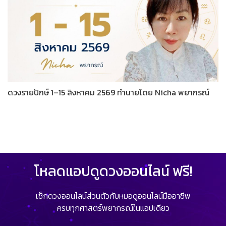
ดวงรายปักษ์ 1–15 สิงหาคม 2569 ทำนายโดย Nicha พยากรณ์
โหลดแอปดูดวงออนไลน์ ฟรี!
เช็กดวงออนไลน์ส่วนตัวกับหมอดูออนไลน์มืออาชีพ
ครบทุกศาสตร์พยากรณ์ในแอปเดียว