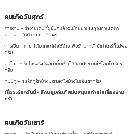
คนเกิดวันศุกร์
การงาน - ทำงานเต็มที่ขยันๆแล้วจะมีคนมาเห็นคุณค่าเมตตา
สนับสนุนให้ก้าวหน้าได้นะครับ
การเงิน - หามาได้มากแต่ค่าใช้จ่ายเพื่อรักษาหน้ามีเท่าไหร่ก็ไม่พอ
ครับ
คนโสด - รักใครจริงจังอย่ามั่นเก็บไว้ต้องประกาศให้โลกได้รับรู้
ครับ
คนมีคู่ - คนรักคู่รักข้างนอกสดใสข้างในเย็นชาครับ
เรื่องเด่นๆวันนี้ - มีคนอุปถัมภ์ สนับสนุนนท่านในเรื่องงาน
ครับ
คนเกิดวันเสาร์