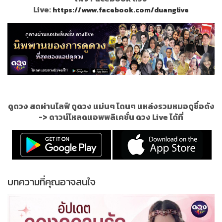
Live:
https://www.facebook.com/duanglive
ดูดวง สดผ่านไลฟ์ ดูดวง แม่นๆ โดนๆ แหล่งรวมหมอดูชื่อดัง
->
ดาวน์โหลดแอพพลิเคชั่น ดวง Live ได้ที่
บทความที่คุณอาจสนใจ