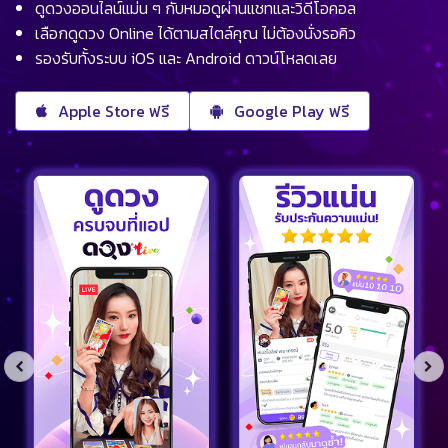
ดูดวงออนไลน์แม่น ๆ กับหมอดูผ่านแชทและวิดีโอคอล
เลือกดูดวง Online ได้ตามสไตล์คุณ ไม่ต้องนั่งรอคิว
รองรับทั้งระบบ iOS และ Android ดาวน์โหลดเลย
Apple Store ฟรี
Google Play ฟรี