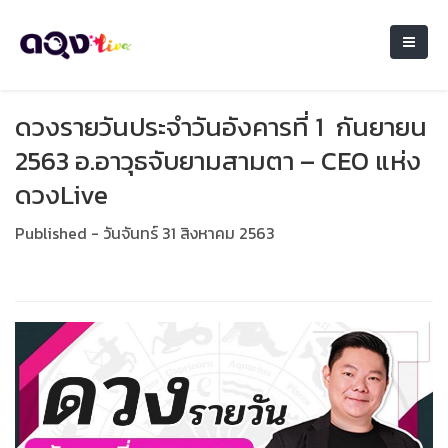
ดวงรายวันประจำวันอังคารที่ 1 กันยายน
2563 อ.อาวุธจับยามสามตา – CEO แห่ง
ดวงLive
Published - วันจันทร์ 31 สิงหาคม 2563