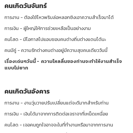
คนเกิดวันจันทร์
การงาน - ต้องใช้ไหวพริบล่อหลอกชิงเอาความสำเร็จมาได้
การเงิน - ผู้ใหญ่ให้การช่วยเหลือเป็นอย่างงาม
คนโสด - มีโอกาสไปแอบชอบคนต่างถิ่นต่างแดนได้นะ
คนมีคู่ - ความรักต่างคนต่างอยู่มีความสุขคนเดียววันนี้
เรื่องเด่นๆวันนี้ - ความไหลลื่นของท่านจะทำให้งานสำเร็จ
แบบไม่ยาก
คนเกิดวันอังคาร
การงาน - งานวุ่นวายปรับเปลี่ยนแต่จะดีมากสำหรับท่าน
การเงิน - เงินได้มาจากการติดต่อเจราจาที่เหน็ดเหนื่อย
คนโสด - เจอคนถูกใจอาจจะในที่ทำงานหรือมาจากการงาน