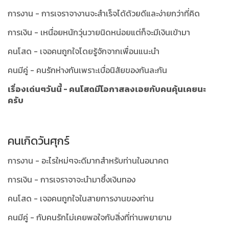
การงาน - การเจราจางานจะสำเร็จได้ด้วยดีและง่ายกว่าที่คิด
การเงิน - เหนื่อยหนักวุ่นวายนิดหน่อยแต่ก็จะมีเงินเข้ามา
คนโสด - เจอคนถูกใจโดยรู้จักจากเพื่อนแนะนำ
คนมีคู่ - คนรักห่างกันเพราะเบื่อนิสัยของกันละกัน
เรื่องเด่นๆวันนี้ - คนโสดมีโอกาสลงเอยกับคนคุ้นเคยนะ
ครับ
คนเกิดวันศุกร์
การงาน - อะไรใหม่ๆจะดีมากสำหรับท่านในอนาคต
การเงิน - การเจราจาจะนำมาซึ้งเงินทอง
คนโสด - เจอคนถูกใจในสายการงานของท่าน
คนมีคู่ - กับคนรักไม่เคยพอใจกับสิ่งที่ท่านพยายาม