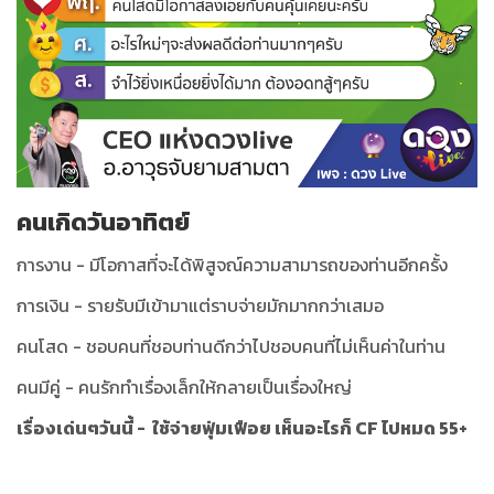
คนเกิดวันอาทิตย์
การงาน - มีโอกาสที่จะได้พิสูจณ์ความสามารถของท่านอีกครั้ง
การเงิน - รายรับมีเข้ามาแต่ราบจ่ายมักมากกว่าเสมอ
คนโสด - ชอบคนที่ชอบท่านดีกว่าไปชอบคนที่ไม่เห็นค่าในท่าน
คนมีคู่ - คนรักทำเรื่องเล็กให้กลายเป็นเรื่องใหญ่
เรื่องเด่นๆวันนี้ - ใช้จ่ายฟุ่มเฟือย เห็นอะไรก็ CF ไปหมด 55+