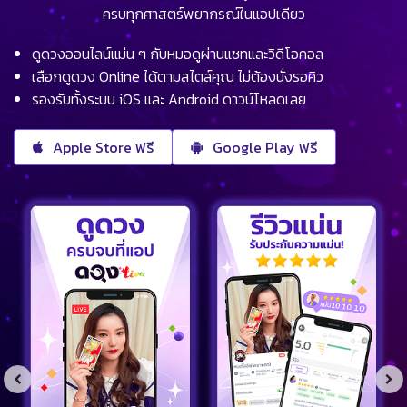
ครบทุกศาสตร์พยากรณ์ในแอปเดียว
ดูดวงออนไลน์แม่น ๆ กับหมอดูผ่านแชทและวิดีโอคอล
เลือกดูดวง Online ได้ตามสไตล์คุณ ไม่ต้องนั่งรอคิว
รองรับทั้งระบบ iOS และ Android ดาวน์โหลดเลย
Apple Store ฟรี
Google Play ฟรี