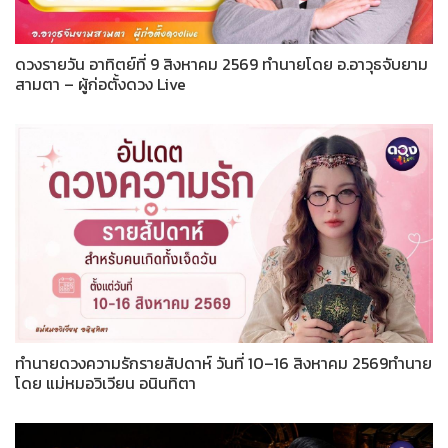
ดวงรายวัน อาทิตย์ที่ 9 สิงหาคม 2569 ทำนายโดย อ.อาวุธจับยาม
สามตา – ผู้ก่อตั้งดวง Live
ทำนายดวงความรักรายสัปดาห์ วันที่ 10–16 สิงหาคม 2569ทำนาย
โดย แม่หมอวิเวียน อนินทิตา