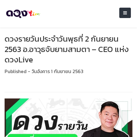
ดวงรายวันประจำวันพุธที่ 2 กันยายน
2563 อ.อาวุธจับยามสามตา – CEO แห่ง
ดวงLive
Published - วันอังคาร 1 กันยายน 2563