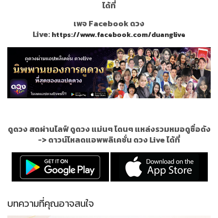
ได้ที่
เพจ Facebook ดวง
Live:
https://www.facebook.com/duanglive
ดูดวง สดผ่านไลฟ์ ดูดวง แม่นๆ โดนๆ แหล่งรวมหมอดูชื่อดัง
->
ดาวน์โหลดแอพพลิเคชั่น ดวง Live ได้ที่
บทความที่คุณอาจสนใจ