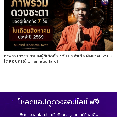
ภาพรวมดวงชะตาของผู้ที่เกิดทั้ง 7 วัน ประจำเดือนสิงหาคม 2569
โดย อ.ปกรณ์ Cinematic Tarot
โหลดแอปดูดวงออนไลน์ ฟรี!
เช็กดวงออนไลน์ส่วนตัวกับหมอดูออนไลน์มืออาชีพ