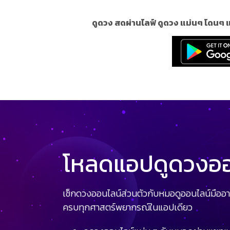
ดูดวง สดผ่านไลฟ์ ดูดวง แม่นๆ โดนๆ 
โหลดแอปดูดวงออน
เช็กดวงออนไลน์ส่วนตัวกับหมอดูออนไลน์มืออา
ครบทุกศาสตร์พยากรณ์ในแอปเดียว