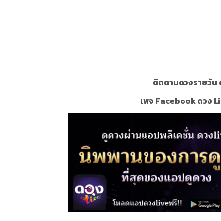
ติดตามดวงรายวัน ด
เพจ Facebook ดวง Li