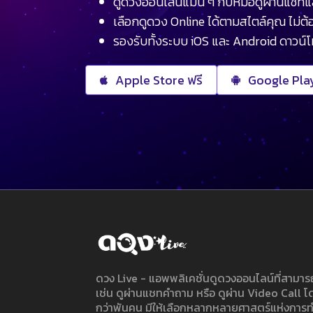
ดูดวงออนไลน์แม่น ๆ กับหมอดูผ่านแชทแ
เลือกดูดวง Online ได้ตามสไตล์คุณ ไม่ต้อ
รองรับทั้งระบบ iOS และ Android ดาวน์
Apple Store ฟรี
Google Play
ดวง Live - แอพพลิเคชั่นดูดวงออนไลน์ที่สาม
เช่น ดูผ่านแชทคำถาม หรือ ดูผ่าน Video Call
กว่าพันคน มีให้เลือกหลากหลายศาสตร์แห่งการ