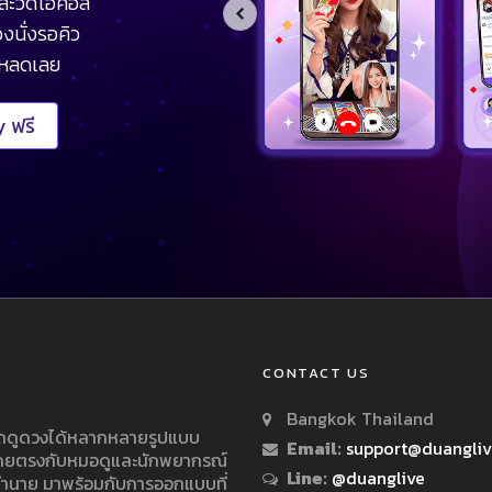
ละวิดีโอคอล
งนั่งรอคิว
โหลดเลย
 ฟรี
CONTACT US
Bangkok Thailand
ารถดูดวงได้หลากหลายรูปแบบ
Email:
support@duangli
 โดยตรงกับหมอดูและนักพยากรณ์
Line:
@duanglive
ทำนาย มาพร้อมกับการออกแบบที่