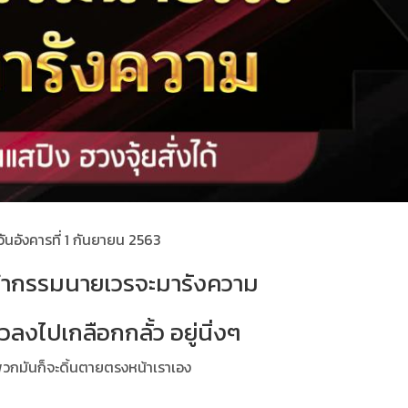
วันอังคารที่ 1 กันยายน 2563
่เจ้ากรรมนายเวรจะมารังความ
วลงไปเกลือกกลั้ว อยู่นิ่งๆ
วกมันก็จะดิ้นตายตรงหน้าเราเอง