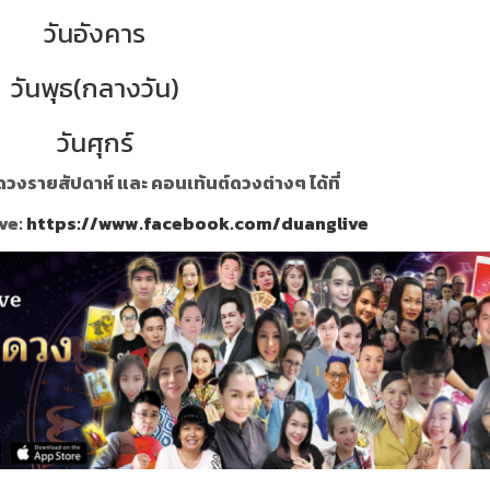
วันอังคาร
วันพุธ(กลางวัน)
วันศุกร์
วงรายสัปดาห์ และ คอนเท้นต์ดวงต่างๆ ได้ที่
ve:
https://www.facebook.com/duanglive