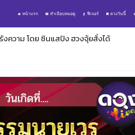
หน้าแรก
ทำเนียบหมอดู
ฟีเจอร์
ดวงวันนี้
รังความ โดย ซินแสปิง ฮวงจุ้ยสั่งได้