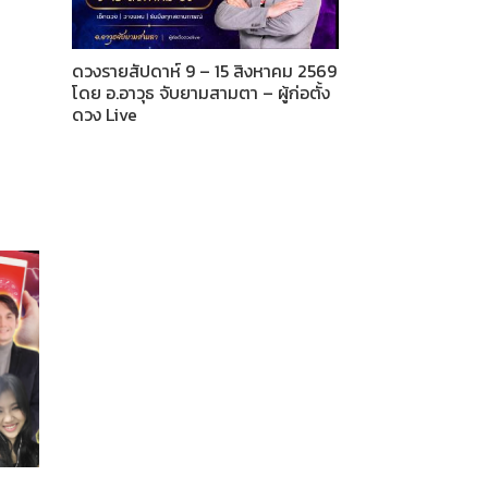
ดวงรายสัปดาห์ 9 – 15 สิงหาคม 2569
โดย อ.อาวุธ จับยามสามตา – ผู้ก่อตั้ง
ดวง Live