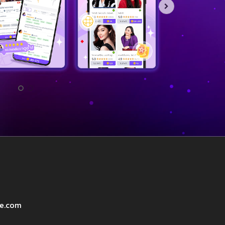
ve.com