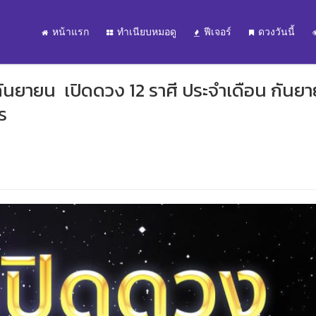
หน้าแรก
ทำเนียบหมอดู
ฟีเจอร์
ดวงวันนี้
กันยายน เปิดดวง 12 ราศี ประจำเดือน กันย
ร