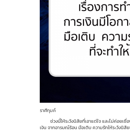
ราศีกุมภ์
ช่วงนี้ให้ระวังนิสัยที่เอาแต่ใจ และไม่ค่อยเชื่
เงิน จากอารมณ์ร้อน มือเติบ ความรักให้ระวังนิสัย