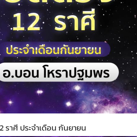
2 ราศี ประจำเดือน กันยายน