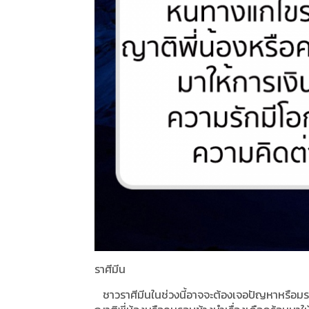
ราศีมีน
ชาวราศีมีนในช่วงนี้อาจจะต้องเจอปัญหาหรือมรส