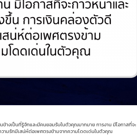
นข้างเป็นที่รู้จักและมีคนยอมรับในตัวคุณมากมาย การงาน มีโอกาสที่จะ
ดี ความรักมีเสน่ห์ต่อเพศตรงข้ามจากความโดดเด่นในตัวคุณ