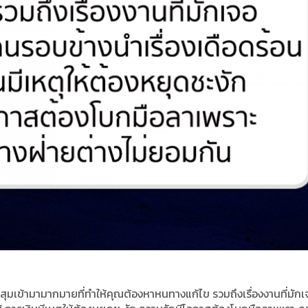
ุมเข้ามามากมายที่ทำให้คุณต้องหาหนทางแก้ไข รวมถึงเรื่องงานที่มักเ