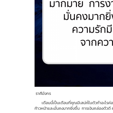
ราศีมังกร
เดือนนี้เป็นเดือนที่คุณมีเสน่ห์ในตัวทำอะไรค่อ
ก้าวหน้าและมั่นคงมากยิ่งขึ้น การเงินคล่องตัว