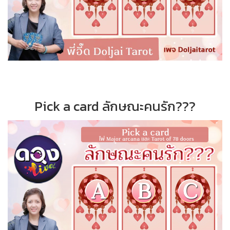
Pick a card ลักษณะคนรัก???