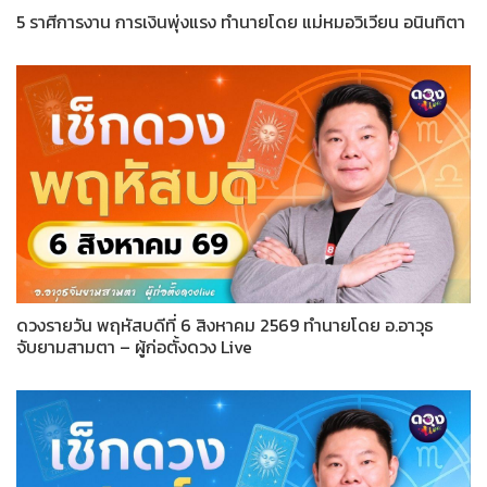
5 ราศีการงาน การเงินพุ่งแรง ทำนายโดย แม่หมอวิเวียน อนินทิตา
ดวงรายวัน พฤหัสบดีที่ 6 สิงหาคม 2569 ทำนายโดย อ.อาวุธ
จับยามสามตา – ผู้ก่อตั้งดวง Live