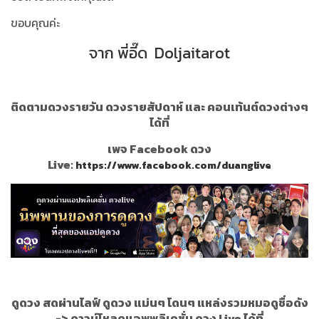
ขอบคุณค่ะ
จาก พี่อี๊ด Doljaitarot
ติดตามดวงรายวัน ดวงรายสัปดาห์ และ คอนเท้นต์ดวงต่างๆ
ได้ที่
เพจ Facebook ดวง
Live:
https://www.facebook.com/duanglive
ดูดวง สดผ่านไลฟ์ ดูดวง แม่นๆ โดนๆ แหล่งรวมหมอดูชื่อดัง
->
ดาวน์โหลดแอพพลิเคชั่น ดวง Live ได้ที่