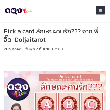
Pick a card ลักษณะคนรัก??? จาก พี่
อี๊ด Doljaitarot
Published - วันพุธ 2 กันยายน 2563