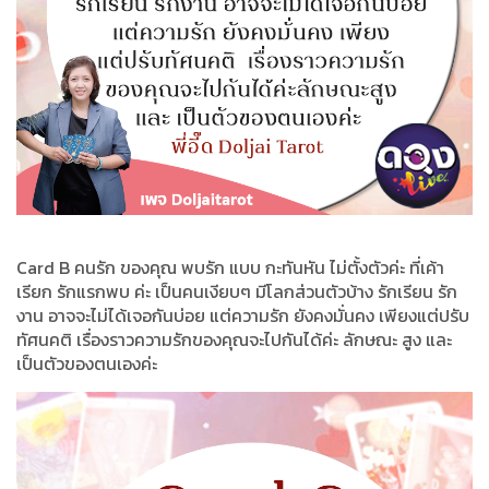
Card B คนรัก ของคุณ พบรัก แบบ กะทันหัน ไม่ตั้งตัวค่ะ ที่เค้า
เรียก รักแรกพบ ค่ะ เป็นคนเงียบๆ มีโลกส่วนตัวบ้าง รักเรียน รัก
งาน อาจจะไม่ได้เจอกันบ่อย แต่ความรัก ยังคงมั่นคง เพียงแต่ปรับ
ทัศนคติ เรื่องราวความรักของคุณจะไปกันได้ค่ะ ลักษณะ สูง และ
เป็นตัวของตนเองค่ะ