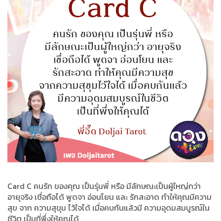
Card C คนรัก ของคุณ เป็นรุ่นพี่ หรือ มีลักษณะเป็นผู้ใหญ่กว่า
อายุจริง เชื่อถือได้ พูดจา อ่อนโยน และ รักสะอาด ทำให้คุณมีความ
สุข จาก ความสุขุม ไว้ใจได้ เมื่อคบกันแล้วมี ความอุดมสมบูรณ์ใน
ชีวิต เป็นที่พึ่งให้คุณได้