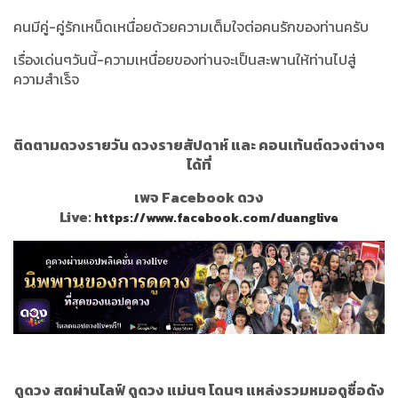
คนมีคู่-คู่รักเหน็ดเหนื่อยด้วยความเต็มใจต่อคนรักของท่านครับ
เรื่องเด่นๆวันนี้-ความเหนื่อยของท่านจะเป็นสะพานให้ท่านไปสู่
ความสำเร็จ
ติดตามดวงรายวัน ดวงรายสัปดาห์ และ คอนเท้นต์ดวงต่างๆ
ได้ที่
เพจ Facebook ดวง
Live:
https://www.facebook.com/duanglive
ดูดวง สดผ่านไลฟ์ ดูดวง แม่นๆ โดนๆ แหล่งรวมหมอดูชื่อดัง