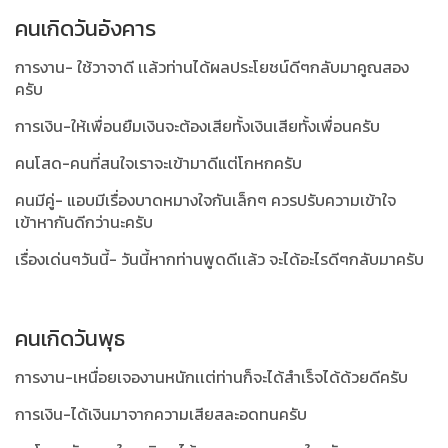
คนเกิดวันอังคาร
การงาน- ใช้วาจาดี เเล้วท่านได้ผลประโยชน์ดีๆกลับมาคูณสอง
ครับ
การเงิน-ให้เพื่อนยืมเงินจะต้องเสียทั้งเงินเสียทั้งเพื่อนครับ
คนโสด-คนที่สนใจเราจะเข้ามาดีแต่โกหกครับ
คนมีคู่- แอบมีเรื่องบาดหมางใจกันเล็กๆ ควรปรับความเข้าใจ
เข้าหากันดีกว่านะครับ
เรื่องเด่นๆวันนี้- วันนี้หากท่านพูดดีเเล้ว จะได้อะไรดีๆกลับมาครับ
คนเกิดวันพุธ
การงาน-เหนื่อยเจองานหนักเเต่ท่านก็จะได้สำเร็จได้ด้วยดีครับ
การเงิน-ได้เงินมาจากความเสียสละอดทนครับ