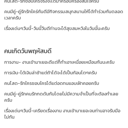
คนโสด-รักชอบใครจริงจะได้มาครอบครองสมใจครับ
คนมีคู่-คู่รักรักใคร่กันดีมีกิจกรรมสนุกสนานให้ได้ทำร่วมกันตลอด
เวลาครับ
เรื่องเด่นๆวันนี้-วันนี้วันดีท่านจะได้สุขสมหวังในวันนี้นะครับ
คนเกิดวันพฤหัสบดี
การงาน- งานเข้ามาเยอะดีเเต่ก็ทำเอาเหนื่อยเหมือนกันนะครับ
การเงิน-ได้เงินล่าช้าแต่ถ้าได้จะได้เป็นก้อนโตๆครับ
คนโสด-รักใครชอบใครได้แต่อดทนแอบเฝ้าคอยครับ
คนมีคู่-คู่รักคนรักกดดันกันโดยไม่มีความจำเป็นที่จะต้องทำเลย
ครับ
เรื่องเด่นๆวันนี้-เครียดเรื่องงาน งานเข้ามาเยอะจนท่านอาจรับมือ
ไม่ทัน