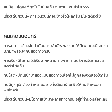
คนมีคู่- คู่ดูแลดีดุจไข่ในหินครับ จนท่านแอบลำไย 555+
เรื่องเด่นๆวันนี้- การเงินวันนี้ค่อนข้างรั่วไหลครับ มีเหตุต้องใช้
คนเกิดวันจันทร์
การงาน-จะต้องจัดลำดับความสำคัญของงานให้ดีเพราะจะมีโอกาส
เข้ามาพร้อมๆกันสองทางครับ
การเงิน-มีโอกาสได้เงินจากหลายทางหากท่านบริหารจัดการเวลา
ลงตัวได้ครับ
คนโสด-มีคนเข้ามาสองแบบสองทางเลือกไม่ถูกสองจิตสองใจครับ
คนมีคู่-คู่รักต้องทำหลายอย่างทั้งดีและร้ายเพื่อให้คนรักพออก
พอใจครับ
เรื่องเด่นๆวันนี้-มีโอกาสเข้ามาหลายทางครับ อยู่ที่ท่านจะเลือกเลย