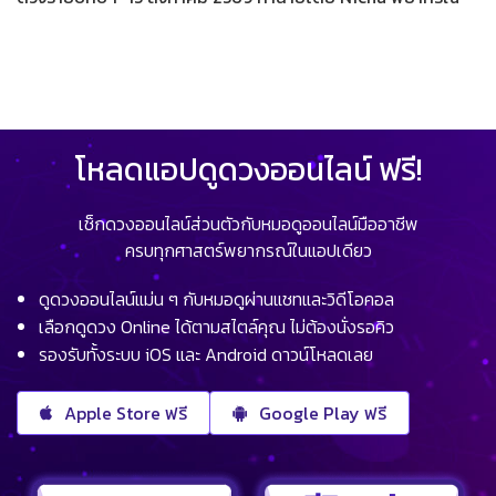
โหลดแอปดูดวงออนไลน์ ฟรี!
เช็กดวงออนไลน์ส่วนตัวกับหมอดูออนไลน์มืออาชีพ
ครบทุกศาสตร์พยากรณ์ในแอปเดียว
ดูดวงออนไลน์แม่น ๆ กับหมอดูผ่านแชทและวิดีโอคอล
เลือกดูดวง Online ได้ตามสไตล์คุณ ไม่ต้องนั่งรอคิว
รองรับทั้งระบบ iOS และ Android ดาวน์โหลดเลย
Apple Store ฟรี
Google Play ฟรี