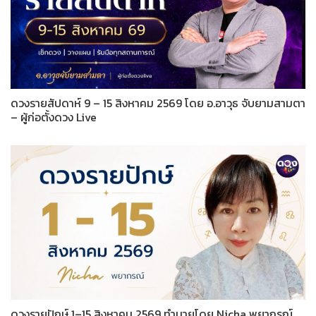
ดวงรายสัปดาห์ 9 – 15 สิงหาคม 2569 โดย อ.อาวุธ จับยามสามตา
– ผู้ก่อตั้งดวง Live
ดวงรายปักษ์ 1–15 สิงหาคม 2569 ทำนายโดย Nicha พยากรณ์