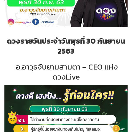
ดวงรายวันประจำวันพุธที่ 30 กันยายน
2563
อ.อาวุธจับยามสามตา – CEO แห่ง
ดวงLive