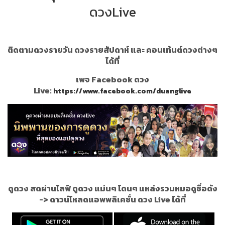
ดวงLive
ติดตามดวงรายวัน ดวงรายสัปดาห์ และ คอนเท้นต์ดวงต่างๆ
ได้ที่
เพจ Facebook ดวง
Live:
https://www.facebook.com/duanglive
ดูดวง สดผ่านไลฟ์ ดูดวง แม่นๆ โดนๆ แหล่งรวมหมอดูชื่อดัง
->
ดาวน์โหลดแอพพลิเคชั่น ดวง Live ได้ที่