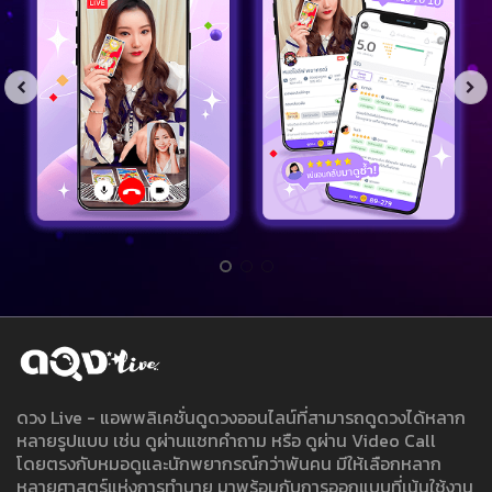
ดวง Live - แอพพลิเคชั่นดูดวงออนไลน์ที่สามารถดูดวงได้หลาก
หลายรูปแบบ เช่น ดูผ่านแชทคำถาม หรือ ดูผ่าน Video Call
โดยตรงกับหมอดูและนักพยากรณ์กว่าพันคน มีให้เลือกหลาก
หลายศาสตร์แห่งการทำนาย มาพร้อมกับการออกแบบที่เน้นใช้งาน