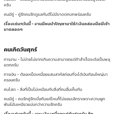
ครับ
คนมีคู่ - คู่รักคนรักดูแลกันดีไม่มีขาดตกบกพร่องครับ
เรื่องเด่นๆวันนี้ - งานมีคนนำปัญหามาให้/เงินคล่องมือมีเข้า
มาตลอดๆ
คนเกิดวันศุกร์
การงาน - ไม่ง่ายไม่ยากเกินความสามารถแต่ถ้าสำเร็จจะดังเป็นพลุ
แตกครับ
การเงิน - ต้องเหน็ดเหนื่อยแสนสาหัสก่อนที่จะได้เงินก้อนใหญ่มา
ครองครับ
คนโสด - สิ่งที่เป็นไม่เหมือนกับสิ่งที่คนอื่นเห็นกัน
คนมีคู่ - คนรักคู่รักเบื่อกันแค่ไหนก็ไม่ยอมเลิกราเพราะความผูก
พันธ์มันเหนียวแน่นกว่าความรักครับ
เรื่องเด่นๆวันนี้ - งาน เงิน เหนื่อยเเต่คุ้มค่าครับ สู้ๆ