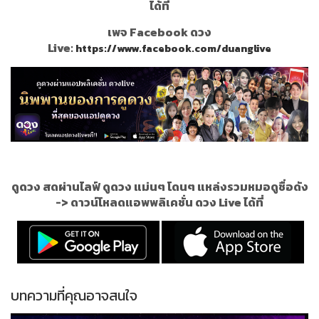
ได้ที่
เพจ Facebook ดวง
Live:
https://www.facebook.com/duanglive
ดูดวง สดผ่านไลฟ์ ดูดวง แม่นๆ โดนๆ แหล่งรวมหมอดูชื่อดัง
->
ดาวน์โหลดแอพพลิเคชั่น ดวง Live ได้ที่
บทความที่คุณอาจสนใจ