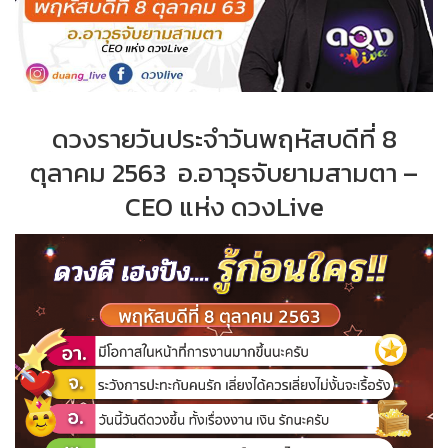
ดวงรายวันประจำวันพฤหัสบดีที่ 8
ตุลาคม 2563 อ.อาวุธจับยามสามตา –
CEO แห่ง ดวงLive