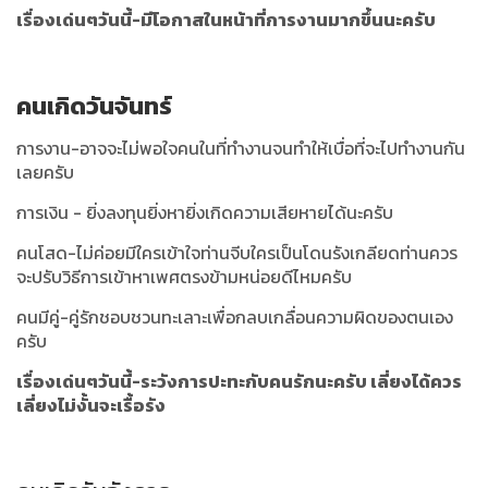
เรื่องเด่นๆวันนี้-มีโอกาสในหน้าที่การงานมากขึ้นนะครับ
คนเกิดวันจันทร์
การงาน-อาจจะไม่พอใจคนในที่ทำงานจนทำให้เบื่อที่จะไปทำงานกัน
เลยครับ
การเงิน - ยิ่งลงทุนยิ่งหายิ่งเกิดความเสียหายได้นะครับ
คนโสด-ไม่ค่อยมีใครเข้าใจท่านจีบใครเป็นโดนรังเกลียดท่านควร
จะปรับวิธีการเข้าหาเพศตรงข้ามหน่อยดีไหมครับ
คนมีคู่-คู่รักชอบชวนทะเลาะเพื่อกลบเกลื่อนความผิดของตนเอง
ครับ
เรื่องเด่นๆวันนี้-ระวังการปะทะกับคนรักนะครับ เลี่ยงได้ควร
เลี่ยงไม่งั้นจะเรื้อรัง