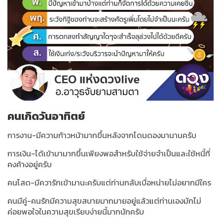
คนเกิดวันอาทิตย์
การงาน-มีความก้าวหน้ามากขึ้นหลังจากโดนดองมานานครับ
การเงิน-ได้เข้ามามากขึ้นเพียงพอสำหรับใช้จ่ายจำเป็นและใช้หนี้ที่
คงค้างอยู่ครับ
คนโสด-มีควารักเข้ามานะครับแต่ท่านกลับเบื่อหน่ายไม่อยากมีใคร
คนมีคู่-คนรักมีความสุขสบายมากมายอยู่แล้วแต่ท่านเองมักไม่
ค่อยพอใจในความสุขเรียบง่ายนี้มากนักครับ