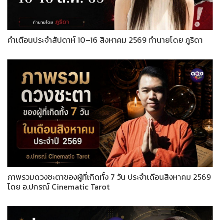
คำเตือนประจำสัปดาห์ 10–16 สิงหาคม 2569 ทำนายโดย ภูริดา
ภาพรวมดวงชะตาของผู้ที่เกิดทั้ง 7 วัน ประจำเดือนสิงหาคม 2569
โดย อ.ปกรณ์ Cinematic Tarot