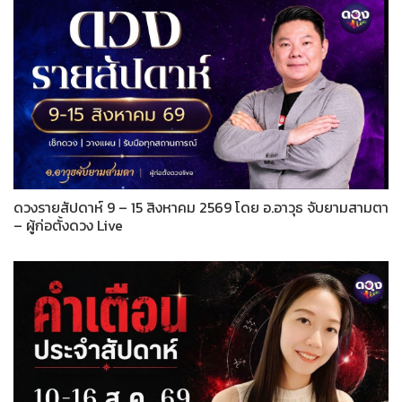
ดวงรายสัปดาห์ 9 – 15 สิงหาคม 2569 โดย อ.อาวุธ จับยามสามตา
– ผู้ก่อตั้งดวง Live