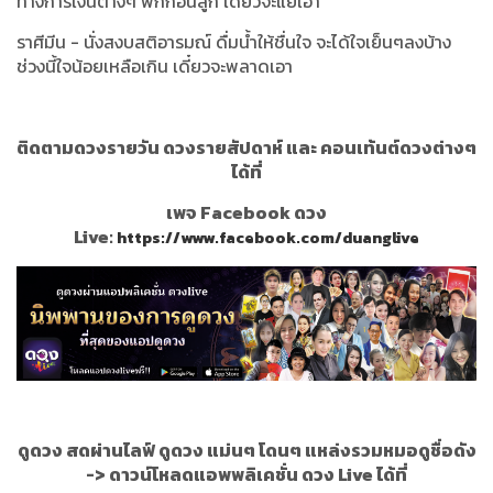
ทางการเงินต่างๆ พักก่อนลูก เดี๋ยวจะแย่เอา
ราศีมีน - นั่งสงบสติอารมณ์ ดื่มน้ำให้ชื่นใจ จะได้ใจเย็นๆลงบ้าง
ช่วงนี้ใจน้อยเหลือเกิน เดี๋ยวจะพลาดเอา
ติดตามดวงรายวัน ดวงรายสัปดาห์ และ คอนเท้นต์ดวงต่างๆ
ได้ที่
เพจ Facebook ดวง
Live:
https://www.facebook.com/duanglive
ดูดวง สดผ่านไลฟ์ ดูดวง แม่นๆ โดนๆ แหล่งรวมหมอดูชื่อดัง
->
ดาวน์โหลดแอพพลิเคชั่น ดวง Live ได้ที่