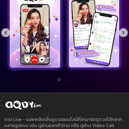
ดวง Live - แอพพลิเคชั่นดูดวงออนไลน์ที่สามารถดูดวงได้หลาก
หลายรูปแบบ เช่น ดูผ่านแชทคำถาม หรือ ดูผ่าน Video Call