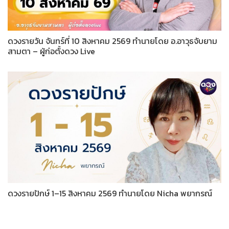
ดวงรายวัน จันทร์ที่ 10 สิงหาคม 2569 ทำนายโดย อ.อาวุธจับยาม
สามตา – ผู้ก่อตั้งดวง Live
ดวงรายปักษ์ 1–15 สิงหาคม 2569 ทำนายโดย Nicha พยากรณ์