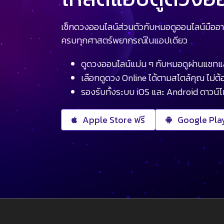
เช็กดวงออนไลน์ส่วนตัวกับหมอดูออนไลน์มืออา
ครบทุกศาสตร์พยากรณ์ในแอปเดียว
ดูดวงออนไลน์แม่น ๆ กับหมอดูผ่านแชทแ
เลือกดูดวง Online ได้ตามสไตล์คุณ ไม่ต้อ
รองรับทั้งระบบ iOS และ Android ดาวน์
Apple Store ฟรี
Google Play