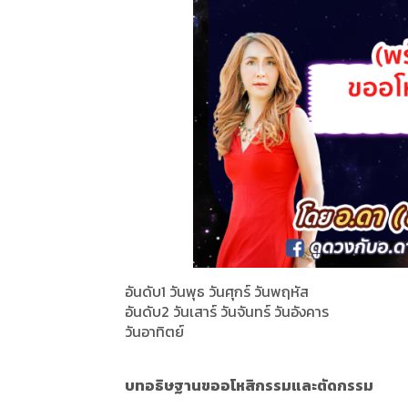
อันดับ1 วันพุธ วันศุกร์ วันพฤหัส
อันดับ2 วันเสาร์ วันจันทร์ วันอังคาร
วันอาทิตย์
บทอธิษฐานขออโหสิกรรมและตัดกรรม