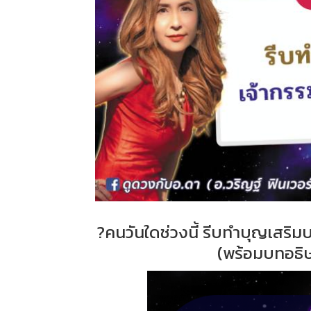
?คนวันใดช่วงนี้ รีบทำบุญเสริมบ
(พร้อมบทอธิ