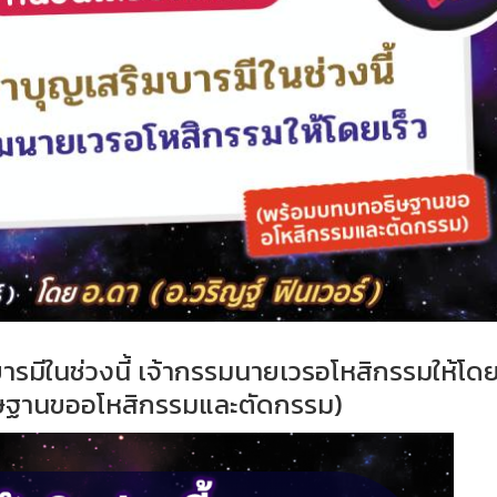
ารมีในช่วงนี้ เจ้ากรรมนายเวรอโหสิกรรมให้โดย
ษฐานขออโหสิกรรมและตัดกรรม)