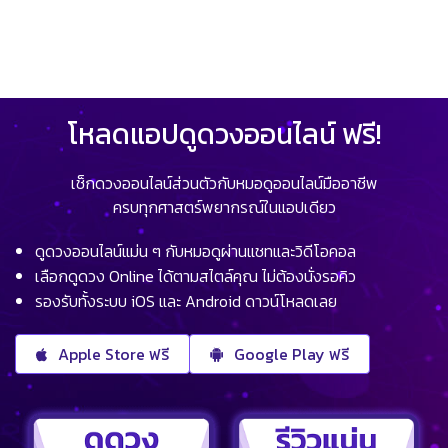
โหลดแอปดูดวงออนไลน์ ฟรี!
เช็กดวงออนไลน์ส่วนตัวกับหมอดูออนไลน์มืออาชีพ
ครบทุกศาสตร์พยากรณ์ในแอปเดียว
ดูดวงออนไลน์แม่น ๆ กับหมอดูผ่านแชทและวิดีโอคอล
เลือกดูดวง Online ได้ตามสไตล์คุณ ไม่ต้องนั่งรอคิว
รองรับทั้งระบบ iOS และ Android ดาวน์โหลดเลย
Apple Store ฟรี
Google Play ฟรี