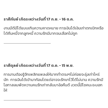
ราศีกันย์ เกิดระหว่างวันที่ 17 ก.ย. - 16 ต.ค.
งานมีดีมีได้แบบเกินความคาดหมาย การเงินได้เงินเก่าตกเบิกหรือ
ได้คืนหนี้จากลูกหนี้ ความรักมีมากจนเลือกไม่ถูก
.................................................................
ราศีตุลย์ เกิดระหว่างวันที่ 17 ต.ค. - 15 พ.ย.
การงานต้องรู้จักเพลิกแพลงให้มากทำตรงๆไม่ค่อยจะรุ่งเท่าไหร่
นัก การเงินได้เข้ามาก้อนโตแต่อาจจะรักษาไว้ได้ไม่นาน ความรักมี
โอกาสลมพัดหวานคนรักเก่ากลับมาง้อคืนดี งวดนี้มีโชคนะจะบอก
ให้
.................................................................