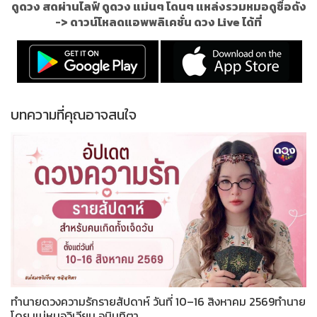
ดูดวง สดผ่านไลฟ์ ดูดวง แม่นๆ โดนๆ แหล่งรวมหมอดูชื่อดัง
->
ดาวน์โหลดแอพพลิเคชั่น ดวง Live ได้ที่
บทความที่คุณอาจสนใจ
ทำนายดวงความรักรายสัปดาห์ วันที่ 10–16 สิงหาคม 2569ทำนาย
โดย แม่หมอวิเวียน อนินทิตา