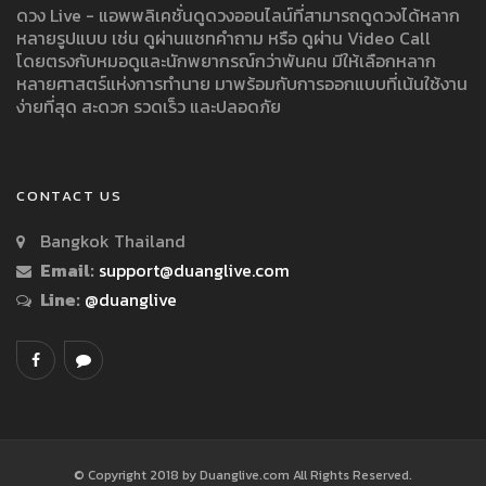
ดวง Live - แอพพลิเคชั่นดูดวงออนไลน์ที่สามารถดูดวงได้หลาก
หลายรูปแบบ เช่น ดูผ่านแชทคำถาม หรือ ดูผ่าน Video Call
โดยตรงกับหมอดูและนักพยากรณ์กว่าพันคน มีให้เลือกหลาก
หลายศาสตร์แห่งการทำนาย มาพร้อมกับการออกแบบที่เน้นใช้งาน
ง่ายที่สุด สะดวก รวดเร็ว และปลอดภัย
CONTACT US
Bangkok Thailand
Email:
support@duanglive.com
Line:
@duanglive
© Copyright 2018 by Duanglive.com All Rights Reserved.