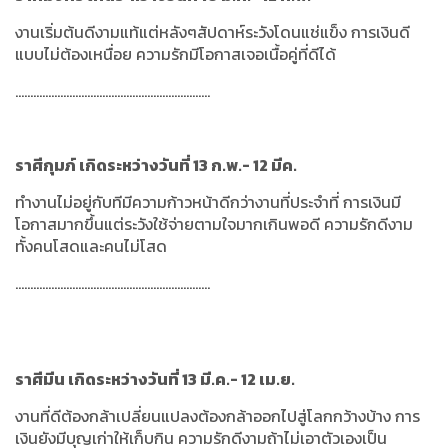
งานเริ่มต้นดีงามแท้แต่หลังๆสัปดาห์ระวังโดนแช่แข็ง การเงินดี
แบบไม่ต้องเหนื่อย ความรักมีโอกาสเจอเนื้อคู่ที่ดีได้
.................................................................
ราศีกุมภ์ เกิดระหว่างวันที่ 13 ก.พ.- 12 มีค.
ทำงานไม่อยู่กับทีมีความก้าวหน้าดีกว่างานที่ประจำที่ การเงินมี
โอกาสมากขึ้นแต่ระวังใช้จ่ายตามใจมากเกินพอดี ความรักดีงาม
ทั้งคนโสดและคนไม่โสด
.................................................................
ราศีมีน เกิดระหว่างวันที่ 13 มี.ค.- 12 เม.ย.
งานที่ดีต้องกล้าเปลี่ยนแปลงต้องกล้าออกไปสู่โลกกว้างบ้าง การ
เงินยังมีบุญเก่าให้เก็บกิน ความรักดีงามถ้าไม่เอาตัวเองเป็น