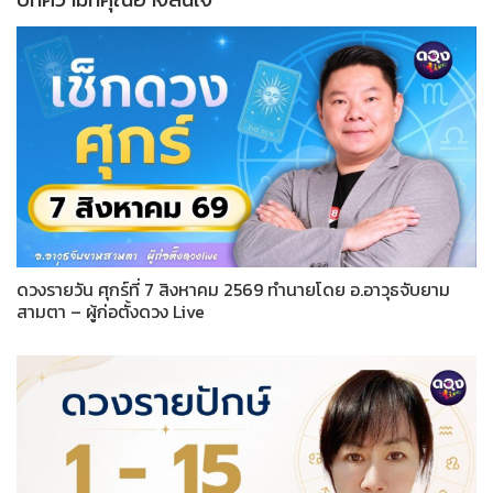
ดวงรายวัน ศุกร์ที่ 7 สิงหาคม 2569 ทำนายโดย อ.อาวุธจับยาม
สามตา – ผู้ก่อตั้งดวง Live