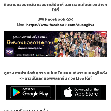
ติดตามดวงรายวัน ดวงรายสัปดาห์ และ คอนเท้นต์ดวงต่างๆ
ได้ที่
เพจ Facebook ดวง
Live:
https://www.facebook.com/duanglive
ดูดวง สดผ่านไลฟ์ ดูดวง แม่นๆ โดนๆ แหล่งรวมหมอดูชื่อดัง
->
ดาวน์โหลดแอพพลิเคชั่น ดวง Live ได้ที่
บทความที่คุณอาจสนใจ