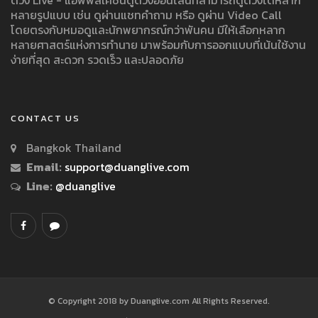
ดวง Live - แอพพลิเคชั่นดูดวงออนไลน์ที่สามารถดูดวงได้หลาก
หลายรูปแบบ เช่น ดูผ่านแชทคำถาม หรือ ดูผ่าน Video Call
โดยตรงกับหมอดูและนักพยากรณ์กว่าพันคน มีให้เลือกหลาก
หลายศาสตร์แห่งการทำนาย มาพร้อมกับการออกแบบที่เน้นใช้งาน
ง่ายที่สุด สะดวก รวดเร็ว และปลอดภัย
CONTACT US
Bangkok Thailand
Email:
support@duanglive.com
Line:
@duanglive
© Copyright 2018 by Duanglive.com All Rights Reserved.