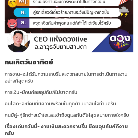
คนเกิดวันอาทิตย์
การงาน-จะได้รับความราบรื่นสะดวกสบายในการดำเนินการงาน
อย่างที่สุดครับ
การเงิน-มีคนค่อยอุปถัมภ์ไม่ขาดครับ
คนโสด-จะมีคนที่มีความพร้อมในทุกด้านมาสนใจท่านครับ
คนมีคู่-คู่รักต่างเข้าใจและเข้าถึงดูแลกันดีให้สุขสบายกายใจครับ
เรื่องเด่นๆวันนี้- งานเงินสะดวกราบรื่น มีคนอุปถัมภ์ดีงาม
ครับ