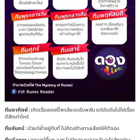
ทีมอาทิตย์
:
เกิดเรื่องเซอร์ไพรส์แบบฉับพลัน แต่มันดันไม่ใช่เรื่อง
ดีสักเท่าไหร่
ทีมจันทร์
:
มัวแต่ย่ำอยู่กับที่ ไม่คิดสร้างทางเลือกให้ตัวเอง
ทีมอังคาร
:
อารมณ์ขึ้นๆ ลงๆ ไม่มีความแน่นอนในอะไรสักอย่าง