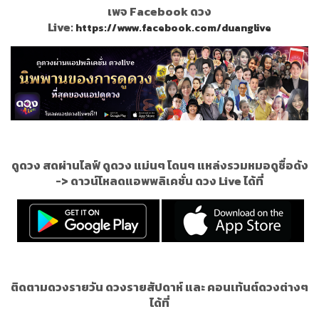
เพจ Facebook ดวง
Live:
https://www.facebook.com/duanglive
ดูดวง สดผ่านไลฟ์ ดูดวง แม่นๆ โดนๆ แหล่งรวมหมอดูชื่อดัง
->
ดาวน์โหลดแอพพลิเคชั่น ดวง Live ได้ที่
ติดตามดวงรายวัน ดวงรายสัปดาห์ และ คอนเท้นต์ดวงต่างๆ
ได้ที่