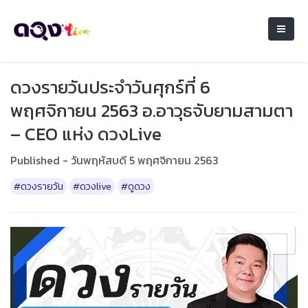
ดวงรายวันประจำวันศุกร์ที่ 6
พฤศจิกายน 2563 อ.อาวุธจับยามสามตา
– CEO แห่ง ดวงLive
Published - วันพฤหัสบดี 5 พฤศจิกายน 2563
#ดวงรายวัน
#ดวงlive
#ดูดวง