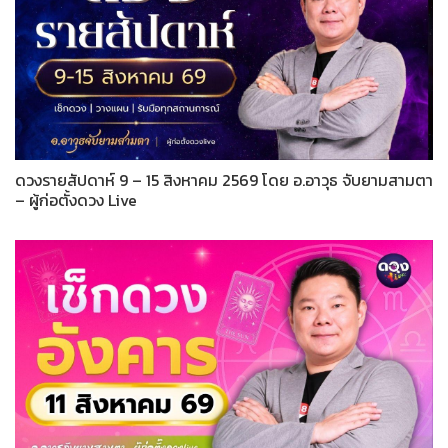
ดวงรายสัปดาห์ 9 – 15 สิงหาคม 2569 โดย อ.อาวุธ จับยามสามตา
– ผู้ก่อตั้งดวง Live