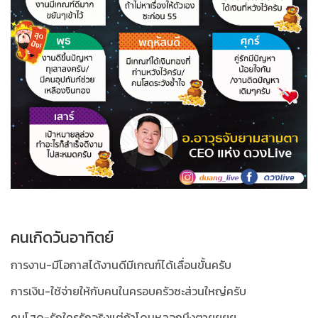
คนเกิดวันอาทิตย์
การงาน-มีโอกาสได้งานดีมีเกณฑ์ได้เลื่อนขั้นครับ
การเงิน-ใช้จ่ายให้กับคนในครอบครัวซะส่วนใหญ่ครับ
คนโสด-รักใครรักจริงแต่ถ้าโดนหลอกมึงตายยยย