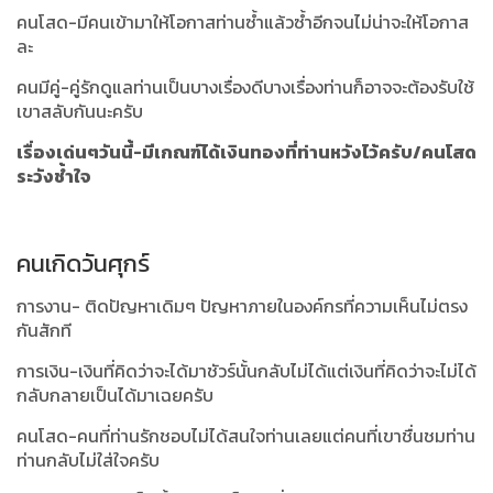
คนโสด-มีคนเข้ามาให้โอกาสท่านซ้ำแล้วซ้ำอีกจนไม่น่าจะให้โอกาส
ละ
คนมีคู่-คู่รักดูแลท่านเป็นบางเรื่องดีบางเรื่องท่านก็อาจจะต้องรับใช้
เขาสลับกันนะครับ
เรื่องเด่นๆวันนี้-มีเกณฑ์ได้เงินทองที่ท่านหวังไว้ครับ/คนโสด
ระวังช้ำใจ
คนเกิดวันศุกร์
การงาน- ติดปัญหาเดิมๆ ปัญหาภายในองค์กรที่ความเห็นไม่ตรง
กันสักที
การเงิน-เงินที่คิดว่าจะได้มาชัวร์นั้นกลับไม่ได้แต่เงินที่คิดว่าจะไม่ได้
กลับกลายเป็นได้มาเฉยครับ
คนโสด-คนที่ท่านรักชอบไม่ได้สนใจท่านเลยแต่คนที่เขาชื่นชมท่าน
ท่านกลับไม่ใส่ใจครับ