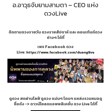
อ.อาวุธจับยามสามตา – CEO แห่ง
ดวงLive
ติดตามดวงรายวัน ดวงรายสัปดาห์ และ คอนเท้นต์ดวง
ต่างๆ ได้ที่
เพจ Facebook ดวง
Live:
https://www.facebook.com/duanglive
ดูดวง สดผ่านไลฟ์ ดูดวง แม่นๆ โดนๆ แหล่งรวมหมอดู
ชื่อดัง ->
ดาวน์โหลดแอพพลิเคชั่น ดวง Live ได้ที่