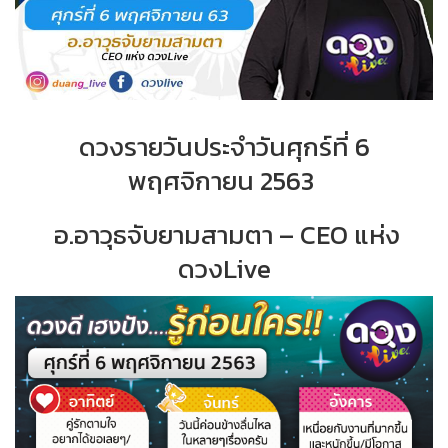
ดวงรายวันประจำวันศุกร์ที่ 6
พฤศจิกายน 2563
อ.อาวุธจับยามสามตา – CEO แห่ง
ดวงLive