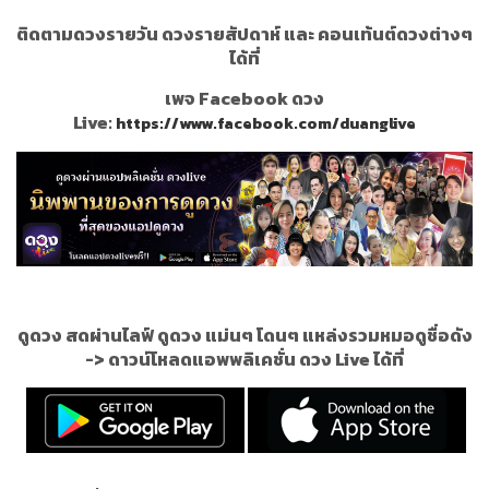
ติดตามดวงรายวัน ดวงรายสัปดาห์ และ คอนเท้นต์ดวงต่างๆ
ได้ที่
เพจ Facebook ดวง
Live:
https://www.facebook.com/duanglive
ดูดวง สดผ่านไลฟ์ ดูดวง แม่นๆ โดนๆ แหล่งรวมหมอดูชื่อดัง
->
ดาวน์โหลดแอพพลิเคชั่น ดวง Live ได้ที่