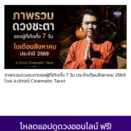
ภาพรวมดวงชะตาของผู้ที่เกิดทั้ง 7 วัน ประจำเดือนสิงหาคม 2569
โดย อ.ปกรณ์ Cinematic Tarot
โหลดแอปดูดวงออนไลน์ ฟรี!