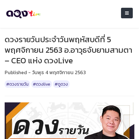
ดวงรายวันประจำวันพฤหัสบดีที่ 5
พฤศจิกายน 2563 อ.อาวุธจับยามสามตา
– CEO แห่ง ดวงLive
Published - วันพุธ 4 พฤศจิกายน 2563
#ดวงรายวัน
#ดวงlive
#ดูดวง