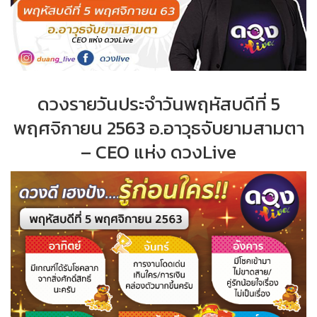
ดวงรายวันประจำวันพฤหัสบดีที่ 5
พฤศจิกายน 2563 อ.อาวุธจับยามสามตา
– CEO แห่ง ดวงLive