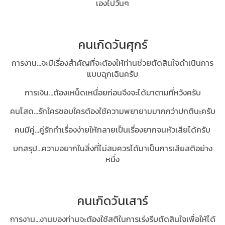
เองไปวันๆ
คนเกิดวันศุกร์
การงาน...จะมีเรื่องสำคัญที่จะต้องให้ท่านช่วยตัดสินใจดำเนินการ
แบบฉุกเฉินครับ
การเงิน...ต้องเหน็ดเหนื่อยก่อนจึงจะได้มาตามที่หวังครับ
คนโสด...รักใครชอบใครต้องใช้ความพยายามมากกว่าปกตินะครับ
คนมีคู่...คู่รักทำเรื่องง่ายให้กลายเป็นเรื่องยากจนหัวเสียได้ครับ
บทสรุป...ความอยากในสิ่งที่ไม่สมควรได้มาเป็นการเสียสติอย่าง
หนึ่ง
คนเกิดวันเสาร์
การงาน...งานของท่านจะต้องใช้สติในการเร่งรีบตัดสินใจเพื่อให้ได้