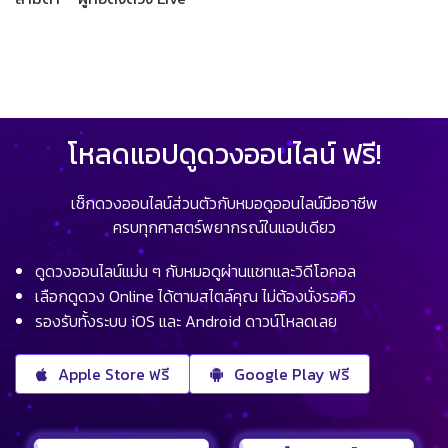
โหลดแอปดูดวงออนไลน์ ฟรี!
เช็กดวงออนไลน์ส่วนตัวกับหมอดูออนไลน์มืออาชีพ
ครบทุกศาสตร์พยากรณ์ในแอปเดียว
ดูดวงออนไลน์แม่น ๆ กับหมอดูผ่านแชทและวิดีโอคอล
เลือกดูดวง Online ได้ตามสไตล์คุณ ไม่ต้องนั่งรอคิว
รองรับทั้งระบบ iOS และ Android ดาวน์โหลดเลย
Apple Store ฟรี
Google Play ฟรี