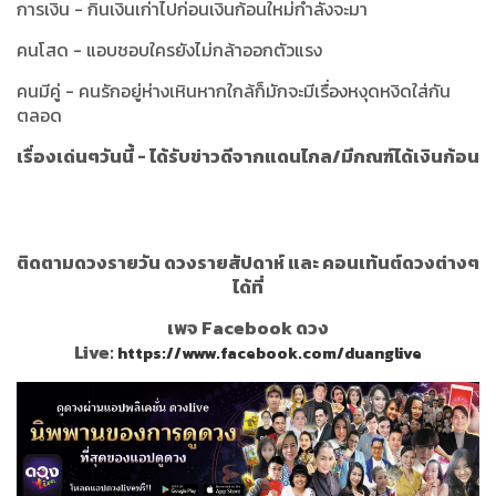
การเงิน - กินเงินเก่าไปก่อนเงินก้อนใหม่กำลังจะมา
คนโสด - แอบชอบใครยังไม่กล้าออกตัวแรง
คนมีคู่ - คนรักอยู่ห่างเหินหากใกล้ก็มักจะมีเรื่องหงุดหงิดใส่กัน
ตลอด
เรื่องเด่นๆวันนี้ - ได้รับข่าวดีจากแดนไกล/มีกณฑ์ได้เงินก้อน
ติดตามดวงรายวัน ดวงรายสัปดาห์ และ คอนเท้นต์ดวงต่างๆ
ได้ที่
เพจ Facebook ดวง
Live:
https://www.facebook.com/duanglive