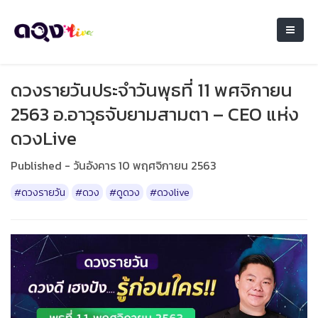
ดวงรายวันประจำวันพุธที่ 11 พศจิกายน
2563 อ.อาวุธจับยามสามตา – CEO แห่ง
ดวงLive
Published - วันอังคาร 10 พฤศจิกายน 2563
#ดวงรายวัน
#ดวง
#ดูดวง
#ดวงlive