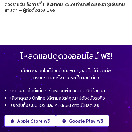
ดวงรายวัน อังคารที่ 11 สิงหาคม 2569 ทำนายโดย อ.อาวุธจับยาม
สามตา – ผู้ก่อตั้งดวง Live
โหลดแอปดูดวงออนไลน์ ฟรี!
เช็กดวงออนไลน์ส่วนตัวกับหมอดูออนไลน์มืออาชีพ
ครบทุกศาสตร์พยากรณ์ในแอปเดียว
ดูดวงออนไลน์แม่น ๆ กับหมอดูผ่านแชทและวิดีโอคอล
เลือกดูดวง Online ได้ตามสไตล์คุณ ไม่ต้องนั่งรอคิว
รองรับทั้งระบบ iOS และ Android ดาวน์โหลดเลย
Apple Store ฟรี
Google Play ฟรี