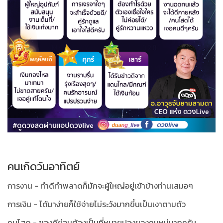
คนเกิดวันอาทิตย์
การงาน - ทำดีทำพลาดก็มักจะผู้ใหญ่อยู่เข้าข้างท่านเสมอๆ
การเงิน - ได้มาง่ายก็ใช้จ่ายไม่ระวังมากขึ้นเป็นเงาตามตัว
คนโสด - ของดีย่อมต้องเป็นที่หมายปองของคนหมู่มากครับ