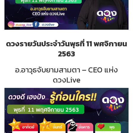
ดวงรายวันประจำวันพุธที่ 11 พศจิกายน
2563
อ.อาวุธจับยามสามตา – CEO แห่ง
ดวงLive