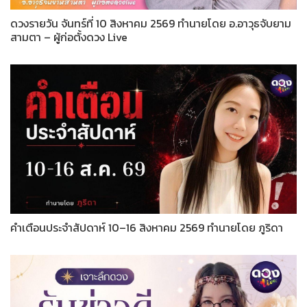
ดวงรายวัน จันทร์ที่ 10 สิงหาคม 2569 ทำนายโดย อ.อาวุธจับยาม
สามตา – ผู้ก่อตั้งดวง Live
คำเตือนประจำสัปดาห์ 10–16 สิงหาคม 2569 ทำนายโดย ภูริดา