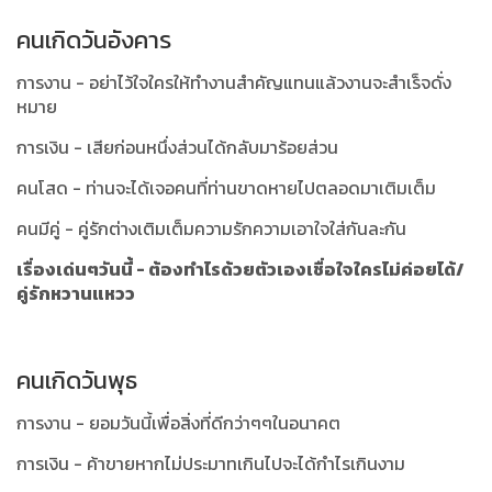
คนเกิดวันอังคาร
การงาน - อย่าไว้ใจใครให้ทำงานสำคัญแทนแล้วงานจะสำเร็จดั่ง
หมาย
การเงิน - เสียก่อนหนึ่งส่วนได้กลับมาร้อยส่วน
คนโสด - ท่านจะได้เจอคนที่ท่านขาดหายไปตลอดมาเติมเต็ม
คนมีคู่ - คู่รักต่างเติมเต็มความรักความเอาใจใส่กันละกัน
เรื่องเด่นๆวันนี้ - ต้องทำไรด้วยตัวเองเชื่อใจใครไม่ค่อยได้/
คู่รักหวานแหวว
คนเกิดวันพุธ
การงาน - ยอมวันนี้เพื่อสิ่งที่ดีกว่าๆๆในอนาคต
การเงิน - ค้าขายหากไม่ประมาทเกินไปจะได้กำไรเกินงาม