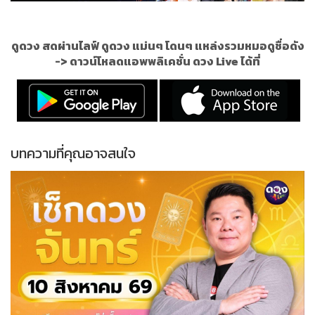
ดูดวง สดผ่านไลฟ์ ดูดวง แม่นๆ โดนๆ แหล่งรวมหมอดูชื่อดัง
->
ดาวน์โหลดแอพพลิเคชั่น ดวง Live ได้ที่
บทความที่คุณอาจสนใจ