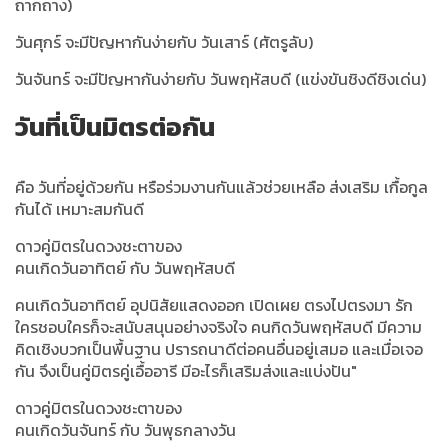
ถากถาง)
วันศุกร์ จะมีปัญหากันง่ายกับ วันเสาร์ (ศัตรูลับ)
วันจันทร์ จะมีปัญหากันง่ายกับ วันพฤหัสบดี (แข่งขันชิงดีชิงเด่น)
วันที่เป็นมิตรต่อกัน
คือ วันที่อยู่ด้วยกัน หรือร่วมงานกันแล้วช่วยเหลือ ส่งเสริม เกื้อกูล
กันได้ เหมาะสมกันดี
ดาวคู่มิตรในดวงชะตาของ
คนเกิดวันอาทิตย์ กับ วันพฤหัสบดี
คนเกิดวันอาทิตย์ อุปนิสัยแสดงออก เปิดเผย ตรงไปตรงมา รัก
ใครชอบใครก็จะสนับสนุนอย่างจริงใจ คนกิดวันพฤหัสบดี มีความ
คิดเชิงบวกเป็นพื้นฐาน ปรารถนาดีต่อคนอื่นอยู่เสมอ และเมื่อเจอ
กัน จึงเป็นคู่มิตรคู่เอื้ออารี มีอะไรก็เสริมส่งและแบ่งปัน"
ดาวคู่มิตรในดวงชะตาของ
คนเกิดวันจันทร์ กับ วันพุธกลางวัน