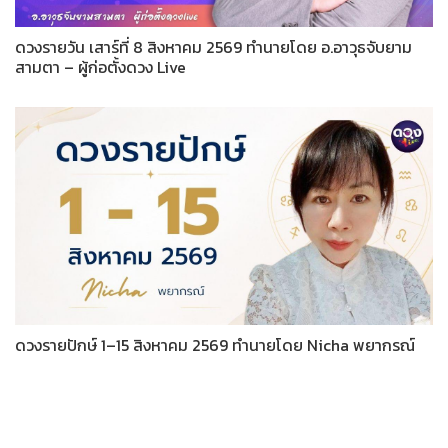
ดวงรายวัน เสาร์ที่ 8 สิงหาคม 2569 ทำนายโดย อ.อาวุธจับยาม
สามตา – ผู้ก่อตั้งดวง Live
ดวงรายปักษ์ 1–15 สิงหาคม 2569 ทำนายโดย Nicha พยากรณ์