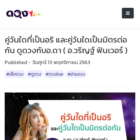
คู่วันใดที่เป็นอริ และคู่วันใดเป็นมิตรต่อ
กัน ดูดวงกับอ.ดา ( อ.วริญฐ์ ฟินเวอร์ )
Published - วันศุกร์ 13 พฤศจิกายน 2563
#เช็คดวง
#ดูดวง
#ดวงlive
#อ่านดวง