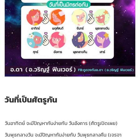
วันที่เป็นศัตรูกัน
วันอาทิตย์ จะมีปัญหากันง่ายกับ วันอังคาร (ศัตรูเปิดเผย)
วันพุธกลางวัน จะมีปัญหากันง่ายกับ วันพุธกลางคืน (เจรจา