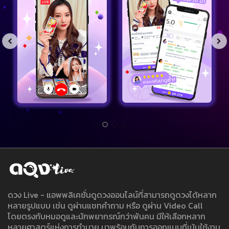
ดวง Live - แอพพลิเคชั่นดูดวงออนไลน์ที่สามารถดูดวงได้หลาก
หลายรูปแบบ เช่น ดูผ่านแชทคำถาม หรือ ดูผ่าน Video Call
โดยตรงกับหมอดูและนักพยากรณ์กว่าพันคน มีให้เลือกหลาก
หลายศาสตร์แห่งการทำนาย มาพร้อมกับการออกแบบที่เน้นใช้งาน