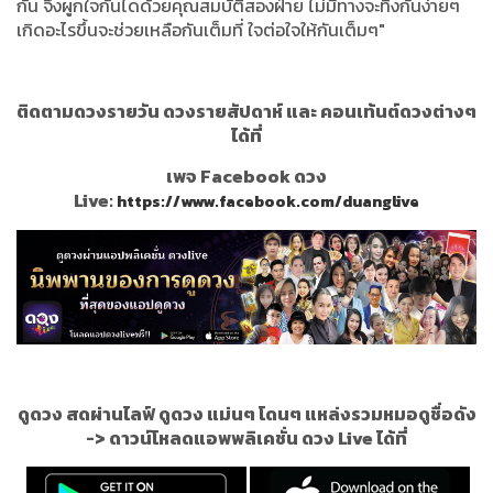
กัน จึงผูกใจกันไดด้วยคุณสมบัติสองฝ่าย ไม่มีทางจะทิ้งกันง่ายๆ
เกิดอะไรขึ้นจะช่วยเหลือกันเต็มที่ ใจต่อใจให้กันเต็มๆ"
ติดตามดวงรายวัน ดวงรายสัปดาห์ และ คอนเท้นต์ดวงต่างๆ
ได้ที่
เพจ Facebook ดวง
Live:
https://www.facebook.com/duanglive
ดูดวง สดผ่านไลฟ์ ดูดวง แม่นๆ โดนๆ แหล่งรวมหมอดูชื่อดัง
->
ดาวน์โหลดแอพพลิเคชั่น ดวง Live ได้ที่