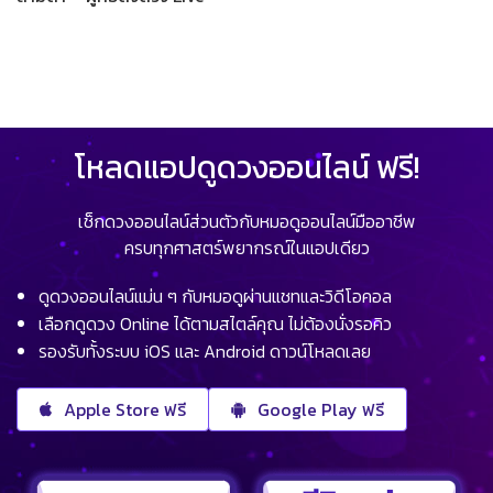
โหลดแอปดูดวงออนไลน์ ฟรี!
เช็กดวงออนไลน์ส่วนตัวกับหมอดูออนไลน์มืออาชีพ
ครบทุกศาสตร์พยากรณ์ในแอปเดียว
ดูดวงออนไลน์แม่น ๆ กับหมอดูผ่านแชทและวิดีโอคอล
เลือกดูดวง Online ได้ตามสไตล์คุณ ไม่ต้องนั่งรอคิว
รองรับทั้งระบบ iOS และ Android ดาวน์โหลดเลย
Apple Store ฟรี
Google Play ฟรี