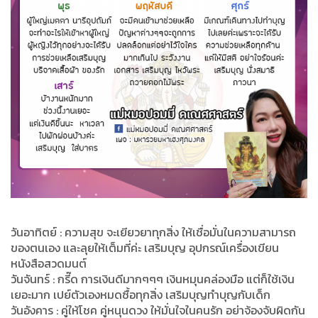
วันอาทิตย์ : ความสุข จะเยียวยาทุกสิ่ง ให้เชื่อมั่นในความสามารถ
ของตนเอง และลุยให้เต็มที่ค่ะ เสริมบุญ อุปกรณ์เครื่องเขียน
หนังสือสวดมนต์
วันจันทร์ : กรี๊ด การเงินดีมากๆๆๆ เงินหมุนคล่องมือ แต่ก็ใช้เงิน
เยอะมาก เปย์ตัวเองหมดซื้อทุกสิ่ง เสริมบุญทำบุญกับเด็ก
วันอังคาร : คู่ให้โชค คู่หนุนดวง ให้มั่นใจในคนรัก อย่าจ้องจับผิดกัน