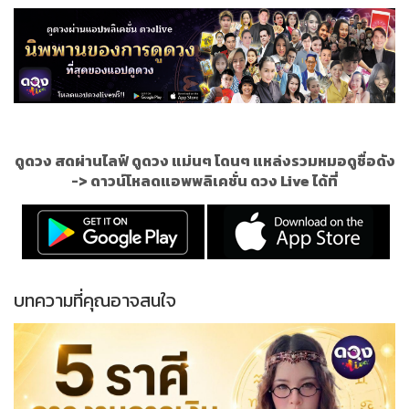
ดูดวง สดผ่านไลฟ์ ดูดวง แม่นๆ โดนๆ แหล่งรวมหมอดูชื่อดัง
->
ดาวน์โหลดแอพพลิเคชั่น ดวง Live ได้ที่
บทความที่คุณอาจสนใจ