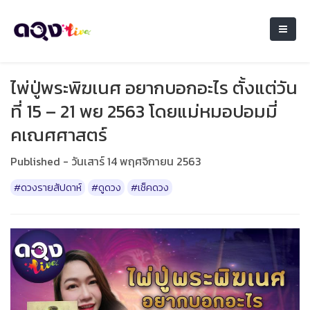
ไพ่ปู่พระพิฆเนศ อยากบอกอะไร ตั้งแต่วัน
ที่ 15 – 21 พย 2563 โดยแม่หมอปอมมี่
คเณศศาสตร์
Published - วันเสาร์ 14 พฤศจิกายน 2563
#ดวงรายสัปดาห์
#ดูดวง
#เช็คดวง