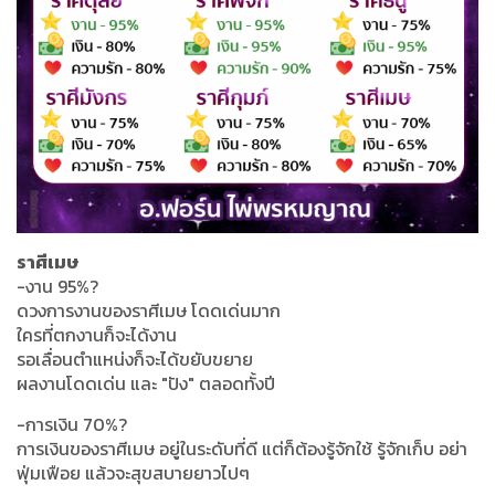
ราศีเมษ
-งาน 95%?
ดวงการงานของราศีเมษ โดดเด่นมาก
ใครที่ตกงานก็จะได้งาน
รอเลื่อนตำแหน่งก็จะได้ขยับขยาย
ผลงานโดดเด่น และ "ปัง" ตลอดทั้งปี
-การเงิน 70%?
การเงินของราศีเมษ อยู่ในระดับที่ดี แต่ก็ต้องรู้จักใช้ รู้จักเก็บ อย่า
ฟุ่มเฟือย แล้วจะสุขสบายยาวไปๆ