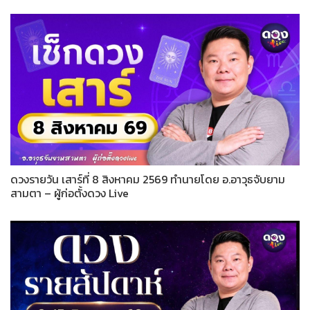
ดวงรายวัน เสาร์ที่ 8 สิงหาคม 2569 ทำนายโดย อ.อาวุธจับยาม
สามตา – ผู้ก่อตั้งดวง Live